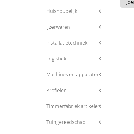
Tijde
Huishoudelijk
IJzerwaren
Installatietechniek
Logistiek
Machines en apparaten
Profielen
Timmerfabriek artikelen
Tuingereedschap