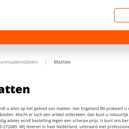
oonmaakmiddelen
Matten
atten
indt u alles op het gebied van matten. Van Engeland BV probeert u 
 bieden. Mocht er toch een artikel ontbreken, dan kunt u natuurlij
dig advies en/of bestelling tegen een scherpe prijs. U kunt ons be
3-272689. Wij leveren in heel Nederland, uiteraard met profession