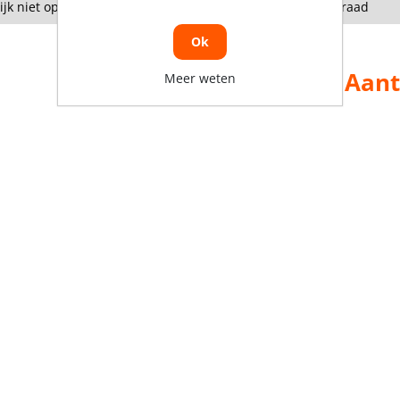
lijk niet op voorraad
Tijdelijk niet op voorraad
Ok
Aant
Meer weten