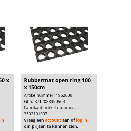
60 x
Rubbermat open ring 100
x 150cm
Artikelnummer: 1862009
Gtin: 8712088350503
Fabrikant artikel nummer:
3502101007
 in
Vraag een
account
aan of
log in
om prijzen te kunnen zien.