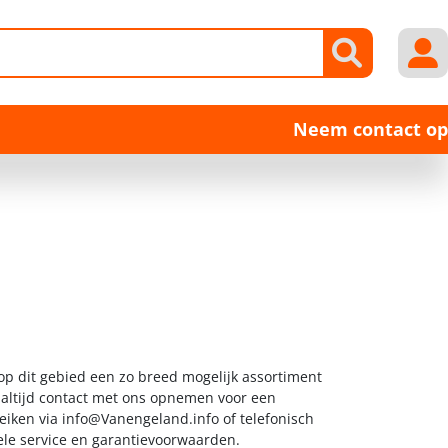
Neem contact op
op dit gebied een zo breed mogelijk assortiment
k altijd contact met ons opnemen voor een
reiken via
info@Vanengeland.info
of telefonisch
ele service en garantievoorwaarden.