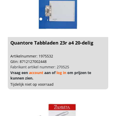
Quantore Tabbladen 23r a4 20-delig
Artikelnummer: 1975532
Gtin: 8712127002448
Fabrikant artikel nummer: 270525
Vraag een
account
aan of
log in
om prijzen te
kunnen zien.
Tijdelijk niet op voorraad