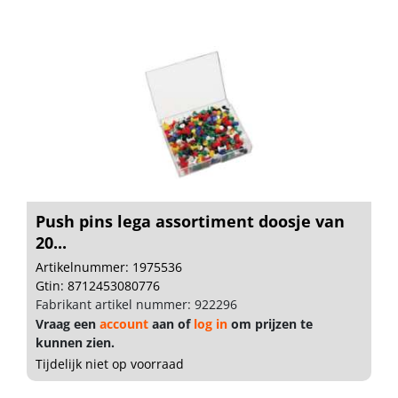
Push pins lega assortiment doosje van
20...
Artikelnummer: 1975536
Gtin: 8712453080776
Fabrikant artikel nummer: 922296
Vraag een
account
aan of
log in
om prijzen te
kunnen zien.
Tijdelijk niet op voorraad