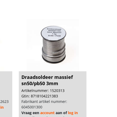
Draadsoldeer massief
sn50/pb50 3mm
Artikelnummer: 1520313
Gtin: 8718104221383
12623
Fabrikant artikel nummer:
6045001300
 in
Vraag een
account
aan of
log in