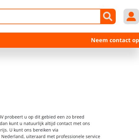
Neem contact op
 BV probeert u op dit gebied een zo breed
dan kunt u natuurlijk altijd contact met ons
ijs. U kunt ons bereiken via
l Nederland, uiteraard met professionele service