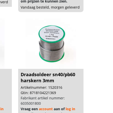
om prijzen te kunnen zien.
everd
Vandaag besteld, morgen geleverd
Draadsoldeer sn40/pb60
harskern 3mm
Artikelnummer: 1520316
Gtin: 8718104221369
Fabrikant artikel nummer:
6035001800
 in
Vraag een
account
aan of
log in