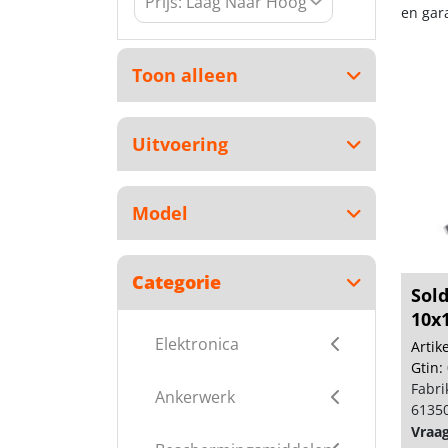
en gar
Toon alleen
Uitvoering
Model
Categorie
Sold
10x
Elektronica
Arti
Gtin:
Fabri
Ankerwerk
6135
Vraa