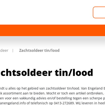
ldeer
Zachtsoldeer tin/lood
chtsoldeer tin/lood
indt u alles op het gebied van zachtsoldeer tin/lood. Van Engeland
k assortiment aan te bieden. Mocht er toch een artikel ontbreken, 
n voor een vakkundig advies en/of bestelling tegen een scherpe pr
anengeland.info
of telefonisch op 0413-272689. Wij leveren in hee