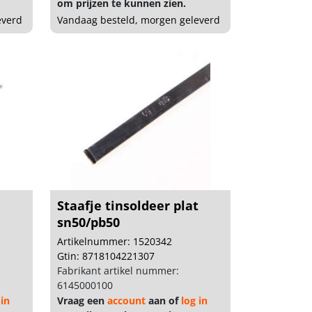
om prijzen te kunnen zien.
everd
Vandaag besteld, morgen geleverd
Staafje tinsoldeer plat
sn50/pb50
Artikelnummer: 1520342
Gtin: 8718104221307
Fabrikant artikel nummer:
6145000100
 in
Vraag een
account
aan of
log in