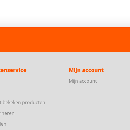
tenservice
Mijn account
Mijn account
t bekeken producten
rneren
len