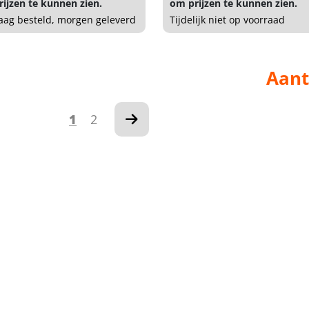
ijzen te kunnen zien.
om prijzen te kunnen zien.
ag besteld, morgen geleverd
Tijdelijk niet op voorraad
Aant
1
2