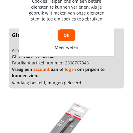
Cookies Helpen ons om een betere
diensten te kunnen verlenen. Als je
gebruik wilt maken van onze diensten
stem je toe om cookies te gebruiken
Glas/tegelboor diameter 6mm
Ok
Meer weten
Artikelnummer: 1890101
Gtin: 6949509250834
Fabrikant artikel nummer: 2608707346
Vraag een
account
aan of
log in
om prijzen te
kunnen zien.
Vandaag besteld, morgen geleverd