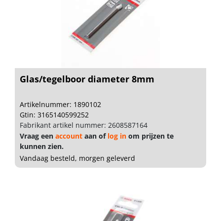
Glas/tegelboor diameter 8mm
Artikelnummer: 1890102
Gtin: 3165140599252
Fabrikant artikel nummer: 2608587164
Vraag een
account
aan of
log in
om prijzen te
kunnen zien.
Vandaag besteld, morgen geleverd