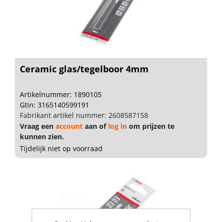
Ceramic glas/tegelboor 4mm
Artikelnummer: 1890105
Gtin: 3165140599191
Fabrikant artikel nummer: 2608587158
Vraag een
account
aan of
log in
om prijzen te
kunnen zien.
Tijdelijk niet op voorraad