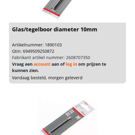
Glas/tegelboor diameter 10mm
Artikelnummer: 1890103
Gtin: 6949509250872
Fabrikant artikel nummer: 2608707350
Vraag een
account
aan of
log in
om prijzen te
kunnen zien.
Vandaag besteld, morgen geleverd