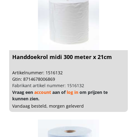
Handdoekrol midi 300 meter x 21cm
Artikelnummer: 1516132
Gtin: 8714678006869
Fabrikant artikel nummer: 1516132
Vraag een
account
aan of
log in
om prijzen te
kunnen zien.
Vandaag besteld, morgen geleverd