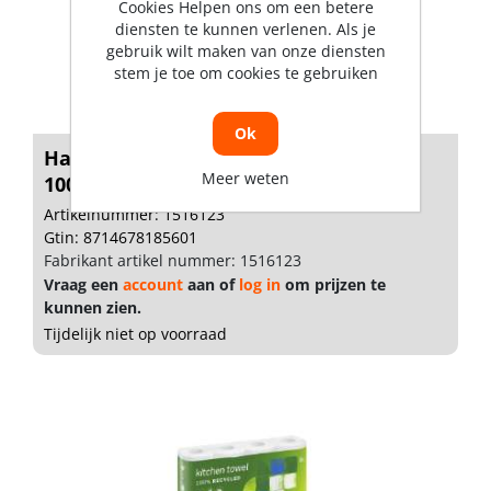
Cookies Helpen ons om een betere
diensten te kunnen verlenen. Als je
gebruik wilt maken van onze diensten
stem je toe om cookies te gebruiken
Ok
Handdoekrol Industrie 1-lgs
Meer weten
1000mx24cm w...
Artikelnummer: 1516123
Gtin: 8714678185601
Fabrikant artikel nummer: 1516123
Vraag een
account
aan of
log in
om prijzen te
kunnen zien.
Tijdelijk niet op voorraad