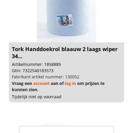
Tork Handdoekrol blaauw 2 laags wiper
34...
Artikelnummer: 1858889
Gtin: 7322540183573
Fabrikant artikel nummer: 130052
Vraag een
account
aan of
log in
om prijzen te
kunnen zien.
Tijdelijk niet op voorraad