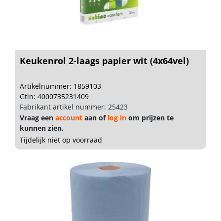
Keukenrol 2-laags papier wit (4x64vel)
Artikelnummer: 1859103
Gtin: 4000735231409
Fabrikant artikel nummer: 25423
Vraag een
account
aan of
log in
om prijzen te
kunnen zien.
Tijdelijk niet op voorraad