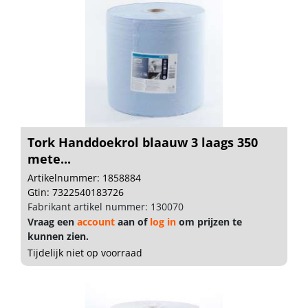
Tork Handdoekrol blaauw 3 laags 350
mete...
Artikelnummer: 1858884
Gtin: 7322540183726
Fabrikant artikel nummer: 130070
Vraag een
account
aan of
log in
om prijzen te
kunnen zien.
Tijdelijk niet op voorraad