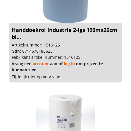
Handdoekrol Industrie 2-lgs 190mx26cm
bl...
Artikelnummer: 1516125
Gtin: 8714678185625
Fabrikant artikel nummer: 1516125
Vraag een
account
aan of
log in
om prijzen te
kunnen zien.
Tijdelijk niet op voorraad