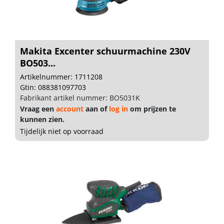
Makita Excenter schuurmachine 230V
BO503...
Artikelnummer: 1711208
Gtin: 088381097703
Fabrikant artikel nummer: BO5031K
Vraag een
account
aan of
log in
om prijzen te
kunnen zien.
Tijdelijk niet op voorraad