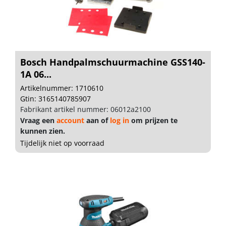
Bosch Handpalmschuurmachine GSS140-
1A 06...
Artikelnummer: 1710610
Gtin: 3165140785907
Fabrikant artikel nummer: 06012a2100
Vraag een
account
aan of
log in
om prijzen te
kunnen zien.
Tijdelijk niet op voorraad