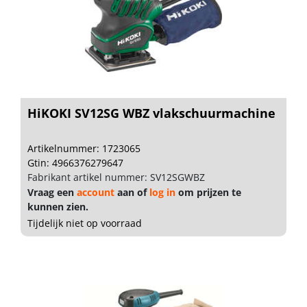
HiKOKI SV12SG WBZ vlakschuurmachine
Artikelnummer: 1723065
Gtin: 4966376279647
Fabrikant artikel nummer: SV12SGWBZ
Vraag een
account
aan of
log in
om prijzen te
kunnen zien.
Tijdelijk niet op voorraad