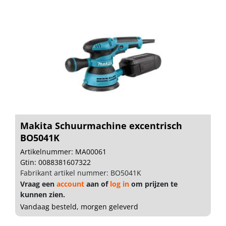
Makita Schuurmachine excentrisch
BO5041K
Artikelnummer: MA00061
Gtin: 0088381607322
Fabrikant artikel nummer: BO5041K
Vraag een
account
aan of
log in
om prijzen te
kunnen zien.
Vandaag besteld, morgen geleverd