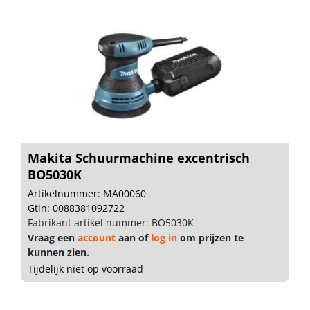
Makita Schuurmachine excentrisch
BO5030K
Artikelnummer: MA00060
Gtin: 0088381092722
Fabrikant artikel nummer: BO5030K
Vraag een
account
aan of
log in
om prijzen te
kunnen zien.
Tijdelijk niet op voorraad