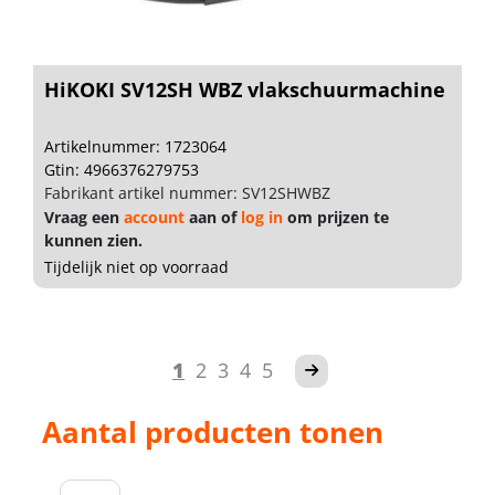
HiKOKI SV12SH WBZ vlakschuurmachine
Artikelnummer: 1723064
Gtin: 4966376279753
Fabrikant artikel nummer: SV12SHWBZ
Vraag een
account
aan of
log in
om prijzen te
kunnen zien.
Tijdelijk niet op voorraad
1
2
3
4
5
Aantal producten tonen