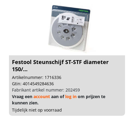
Festool Steunschijf ST-STF diameter
150/...
Artikelnummer: 1716336
Gtin: 4014549284636
Fabrikant artikel nummer: 202459
Vraag een
account
aan of
log in
om prijzen te
kunnen zien.
Tijdelijk niet op voorraad