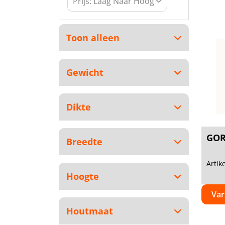
Toon alleen
Gewicht
Dikte
GOR
Breedte
Arti
Hoogte
Var
Houtmaat