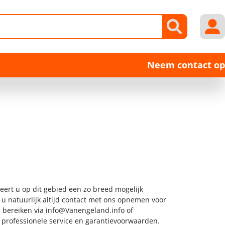
Neem contact op
eert u op dit gebied een zo breed mogelijk
 u natuurlijk altijd contact met ons opnemen voor
s bereiken via
info@Vanengeland.info
of
t professionele service en garantievoorwaarden.