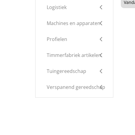
Vanda
Logistiek
Machines en apparaten
Profielen
Timmerfabriek artikelen
Tuingereedschap
Verspanend gereedschap