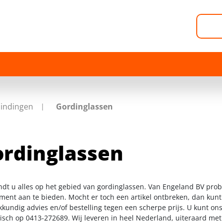
indingen
Gordinglassen
rdinglassen
indt u alles op het gebied van gordinglassen. Van Engeland BV prob
iment aan te bieden. Mocht er toch een artikel ontbreken, dan kunt
kkundig advies en/of bestelling tegen een scherpe prijs. U kunt on
nisch op 0413-272689. Wij leveren in heel Nederland, uiteraard me