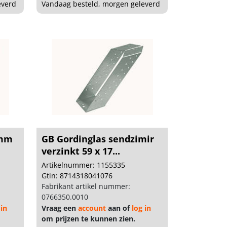
everd
Vandaag besteld, morgen geleverd
6mm
GB Gordinglas sendzimir
verzinkt 59 x 17...
Artikelnummer: 1155335
Gtin: 8714318041076
Fabrikant artikel nummer:
0766350.0010
 in
Vraag een
account
aan of
log in
om prijzen te kunnen zien.