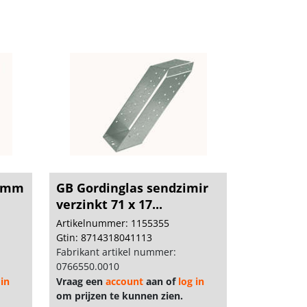
60mm
GB Gordinglas sendzimir
verzinkt 71 x 17...
Artikelnummer: 1155355
Gtin: 8714318041113
Fabrikant artikel nummer:
0766550.0010
 in
Vraag een
account
aan of
log in
om prijzen te kunnen zien.