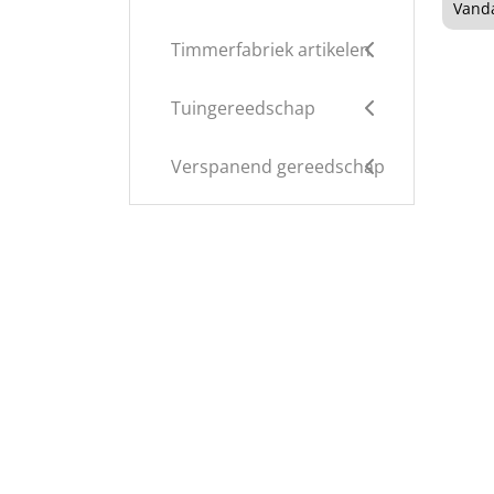
Vanda
Timmerfabriek artikelen
Tuingereedschap
Verspanend gereedschap