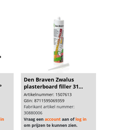
Den Braven Zwalus
°
plasterboard filler 31...
Artikelnummer: 1507613
Gtin: 8711595069359
Fabrikant artikel nummer:
30880006
 in
Vraag een
account
aan of
log in
om prijzen te kunnen zien.