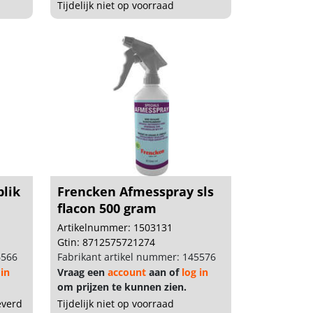
Tijdelijk niet op voorraad
blik
Frencken Afmesspray sls
flacon 500 gram
Artikelnummer: 1503131
Gtin: 8712575721274
6566
Fabrikant artikel nummer: 145576
 in
Vraag een
account
aan of
log in
om prijzen te kunnen zien.
everd
Tijdelijk niet op voorraad