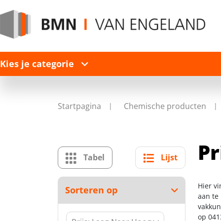
Kies je categorie
Startpagina
Chemische producten
Pr
Tabel
Lijst
Hier v
Sorteren op
aan te
vakkun
op 041