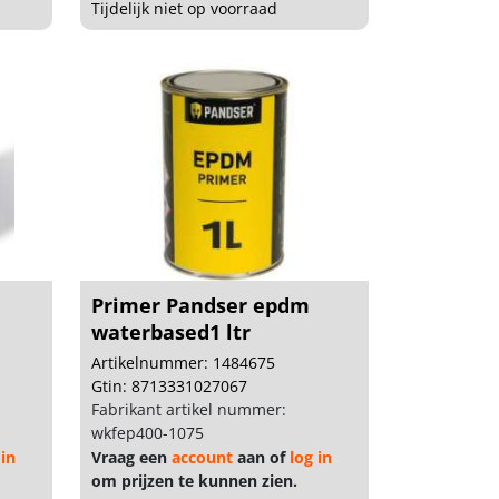
Tijdelijk niet op voorraad
Primer Pandser epdm
waterbased1 ltr
Artikelnummer: 1484675
Gtin: 8713331027067
Fabrikant artikel nummer:
wkfep400-1075
 in
Vraag een
account
aan of
log in
om prijzen te kunnen zien.