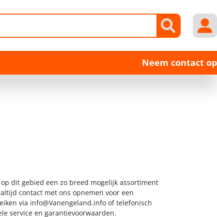
Neem contact op
 op dit gebied een zo breed mogelijk assortiment
k altijd contact met ons opnemen voor een
reiken via
info@Vanengeland.info
of telefonisch
ele service en garantievoorwaarden.