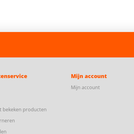
tenservice
Mijn account
Mijn account
t bekeken producten
rneren
len