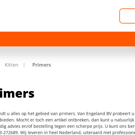
Kitten
Primers
imers
indt u alles op het gebied van primers. Van Engeland BV probeert u
 bieden. Mocht er toch een artikel ontbreken, dan kunt u natuurlij
dig advies en/of bestelling tegen een scherpe prijs. U kunt ons be
3-272689. Wij leveren in heel Nederland, uiteraard met profession