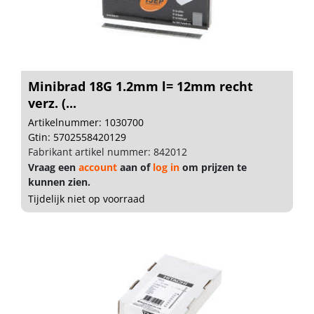
Minibrad 18G 1.2mm l= 12mm recht
verz. (...
Artikelnummer: 1030700
Gtin: 5702558420129
Fabrikant artikel nummer: 842012
Vraag een
account
aan of
log in
om prijzen te
kunnen zien.
Tijdelijk niet op voorraad