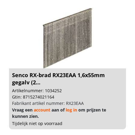
Senco RX-brad RX23EAA 1,6x55mm
gegalv (2...
Artikelnummer: 1034252
Gtin: 8715274021164
Fabrikant artikel nummer: RX23EAA
Vraag een
account
aan of
log in
om prijzen te
kunnen zien.
Tijdelijk niet op voorraad