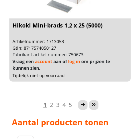
Hikoki Mini-brads 1,2 x 25 (5000)
Artikelnummer: 1713053
Gtin: 8717574050127
Fabrikant artikel nummer: 750673
Vraag een
account
aan of
log in
om prijzen te
kunnen zien.
Tijdelijk niet op voorraad
1
2
3
4
5
Aantal producten tonen