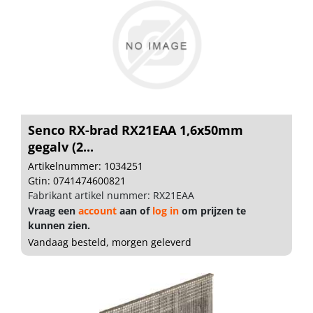
Senco RX-brad RX21EAA 1,6x50mm
gegalv (2...
Artikelnummer: 1034251
Gtin: 0741474600821
Fabrikant artikel nummer: RX21EAA
Vraag een
account
aan of
log in
om prijzen te
kunnen zien.
Vandaag besteld, morgen geleverd