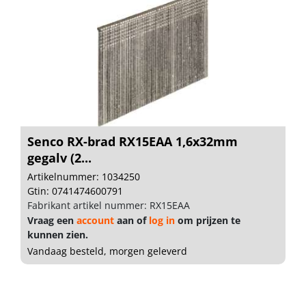
Senco RX-brad RX15EAA 1,6x32mm
gegalv (2...
Artikelnummer: 1034250
Gtin: 0741474600791
Fabrikant artikel nummer: RX15EAA
Vraag een
account
aan of
log in
om prijzen te
kunnen zien.
Vandaag besteld, morgen geleverd