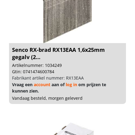
Senco RX-brad RX13EAA 1,6x25mm
gegalv (2...
Artikelnummer: 1034249
Gtin: 0741474600784
Fabrikant artikel nummer: RX13EAA
Vraag een
account
aan of
log in
om prijzen te
kunnen zien.
Vandaag besteld, morgen geleverd