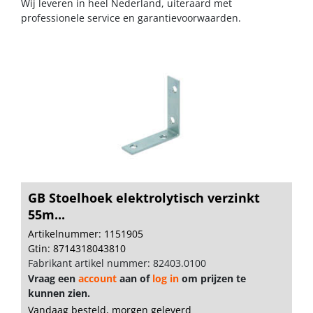
Wij leveren in heel Nederland, uiteraard met
professionele service en garantievoorwaarden.
GB Stoelhoek elektrolytisch verzinkt
55m...
Artikelnummer: 1151905
Gtin: 8714318043810
Fabrikant artikel nummer: 82403.0100
Vraag een
account
aan of
log in
om prijzen te
kunnen zien.
Vandaag besteld, morgen geleverd