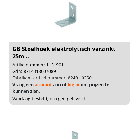
GB Stoelhoek elektrolytisch verzinkt
25m...
Artikelnummer: 1151901
Gtin: 8714318007089
Fabrikant artikel nummer: 82401.0250
Vraag een
account
aan of
log in
om prijzen te
kunnen zien.
Vandaag besteld, morgen geleverd