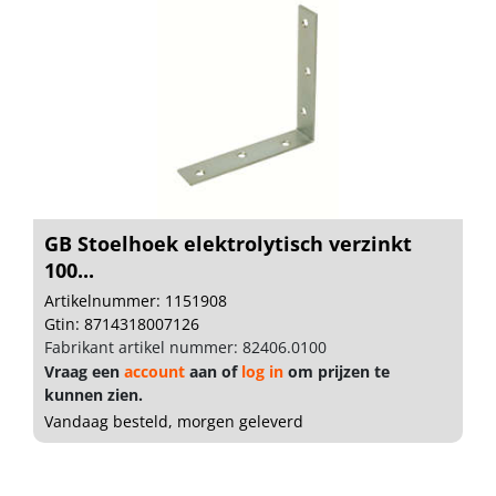
GB Stoelhoek elektrolytisch verzinkt
100...
Artikelnummer: 1151908
Gtin: 8714318007126
Fabrikant artikel nummer: 82406.0100
Vraag een
account
aan of
log in
om prijzen te
kunnen zien.
Vandaag besteld, morgen geleverd