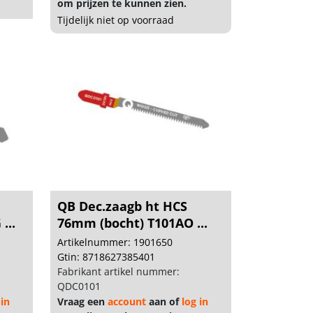
om prijzen te kunnen zien.
Tijdelijk niet op voorraad
QB Dec.zaagb ht HCS
...
76mm (bocht) T101AO ...
Artikelnummer: 1901650
Gtin: 8718627385401
Fabrikant artikel nummer:
QDC0101
 in
Vraag een
account
aan of
log in