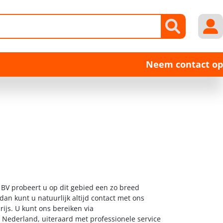
Neem contact op
 BV probeert u op dit gebied een zo breed
dan kunt u natuurlijk altijd contact met ons
ijs. U kunt ons bereiken via
l Nederland, uiteraard met professionele service