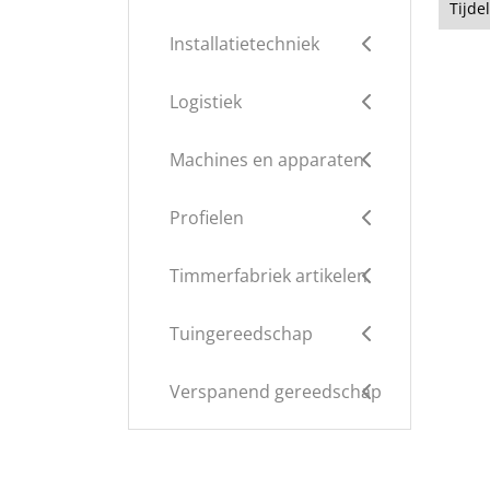
Tijde
Installatietechniek
Logistiek
Machines en apparaten
Profielen
Timmerfabriek artikelen
Tuingereedschap
Verspanend gereedschap