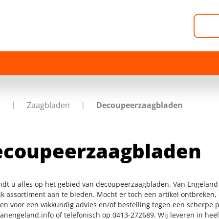
p
Zaagbladen
Decoupeerzaagbladen
ecoupeerzaagbladen
indt u alles op het gebied van decoupeerzaagbladen. Van Engeland
k assortiment aan te bieden. Mocht er toch een artikel ontbreken, 
n voor een vakkundig advies en/of bestelling tegen een scherpe pr
anengeland.info
of telefonisch op 0413-272689. Wij leveren in hee