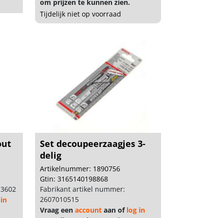
om prijzen te kunnen zien.
Tijdelijk niet op voorraad
out
Set decoupeerzaagjes 3-
delig
Artikelnummer: 1890756
Gtin: 3165140198868
13602
Fabrikant artikel nummer:
2607010515
 in
Vraag een
account
aan of
log in