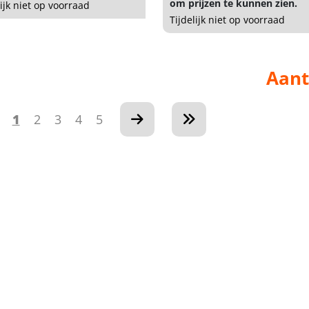
om prijzen te kunnen zien.
lijk niet op voorraad
Tijdelijk niet op voorraad
Aant
1
2
3
4
5