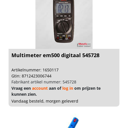
Multimeter em500 digitaal 545728
Artikelnummer: 1650117
Gtin: 8712423006744
Fabrikant artikel nummer: 545728
Vraag een
account
aan of
log in
om prijzen te
kunnen zien.
Vandaag besteld, morgen geleverd