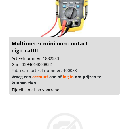
Multimeter mini non contact
digit.catIII...
Artikelnummer: 1882583
Gtin: 3394664000832
Fabrikant artikel nummer: 400083
Vraag een
account
aan of
log in
om prijzen te
kunnen zien.
Tijdelijk niet op voorraad