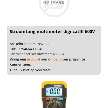
Stroomtang multimeter digi catIII 600V
Artikelnummer: 1882582
Gtin: 3394664000849
Fabrikant artikel nummer: 400084
Vraag een
account
aan of
log in
om prijzen te
kunnen zien.
Tijdelijk niet op voorraad