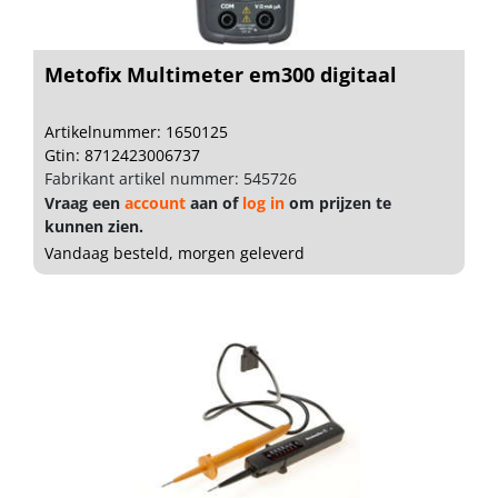
Metofix Multimeter em300 digitaal
Artikelnummer: 1650125
Gtin: 8712423006737
Fabrikant artikel nummer: 545726
Vraag een
account
aan of
log in
om prijzen te
kunnen zien.
Vandaag besteld, morgen geleverd