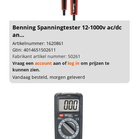
Benning Spanningtester 12-1000v ac/dc
an...
Artikelnummer: 1620861
Gtin: 4014651502611
Fabrikant artikel nummer: 50261
Vraag een
account
aan of
log in
om prijzen te
kunnen zien.
Vandaag besteld, morgen geleverd