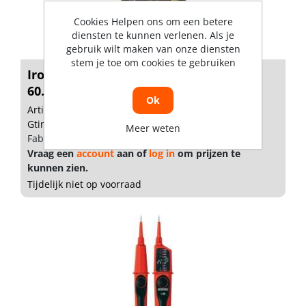
Cookies Helpen ons om een betere
diensten te kunnen verlenen. Als je
gebruik wilt maken van onze diensten
stem je toe om cookies te gebruiken
Ironside multimeter mini digit.catIII
60...
Ok
Artikelnummer: 1882584
Gtin: 3394664000825
Meer weten
Fabrikant artikel nummer: 400082
Vraag een
account
aan of
log in
om prijzen te
kunnen zien.
Tijdelijk niet op voorraad