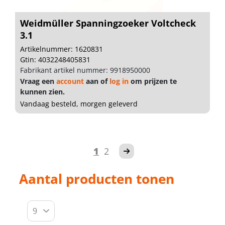
Weidmüller Spanningzoeker Voltcheck
3.1
Artikelnummer: 1620831
Gtin: 4032248405831
Fabrikant artikel nummer: 9918950000
Vraag een
account
aan of
log in
om prijzen te
kunnen zien.
Vandaag besteld, morgen geleverd
1
2
Aantal producten tonen