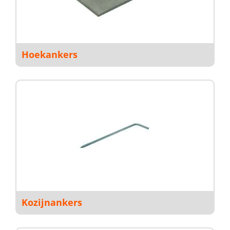
Hoekankers
Kozijnankers