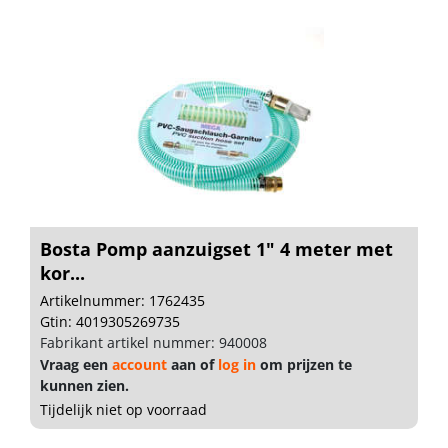
Bosta Pomp aanzuigset 1" 4 meter met
kor...
Artikelnummer: 1762435
Gtin: 4019305269735
Fabrikant artikel nummer: 940008
Vraag een
account
aan of
log in
om prijzen te
kunnen zien.
Tijdelijk niet op voorraad