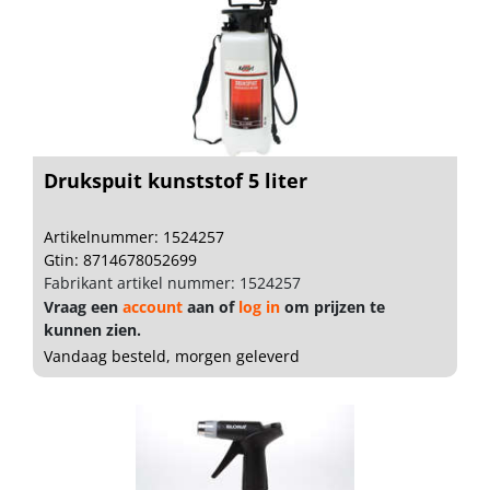
Drukspuit kunststof 5 liter
Artikelnummer: 1524257
Gtin: 8714678052699
Fabrikant artikel nummer: 1524257
Vraag een
account
aan of
log in
om prijzen te
kunnen zien.
Vandaag besteld, morgen geleverd