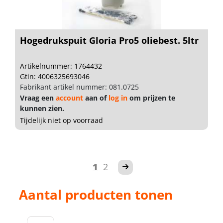
Hogedrukspuit Gloria Pro5 oliebest. 5ltr
Artikelnummer: 1764432
Gtin: 4006325693046
Fabrikant artikel nummer: 081.0725
Vraag een
account
aan of
log in
om prijzen te
kunnen zien.
Tijdelijk niet op voorraad
1
2
Aantal producten tonen