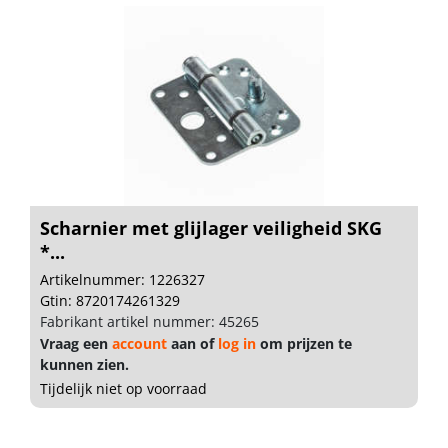
Scharnier met glijlager veiligheid SKG
*...
Artikelnummer: 1226327
Gtin: 8720174261329
Fabrikant artikel nummer: 45265
Vraag een
account
aan of
log in
om prijzen te
kunnen zien.
Tijdelijk niet op voorraad