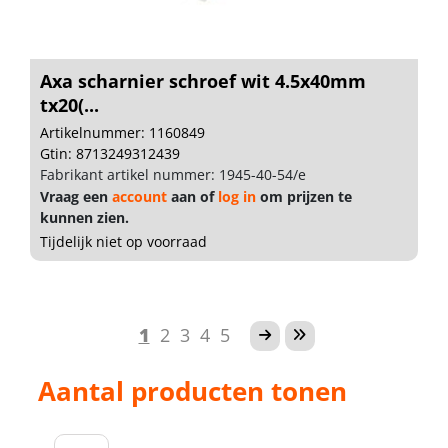
Axa scharnier schroef wit 4.5x40mm
tx20(...
Artikelnummer: 1160849
Gtin: 8713249312439
Fabrikant artikel nummer: 1945-40-54/e
Vraag een
account
aan of
log in
om prijzen te
kunnen zien.
Tijdelijk niet op voorraad
1
2
3
4
5
Aantal producten tonen