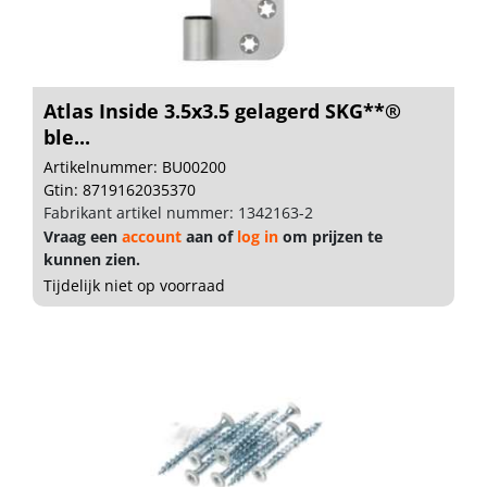
Atlas Inside 3.5x3.5 gelagerd SKG**®
ble...
Artikelnummer: BU00200
Gtin: 8719162035370
Fabrikant artikel nummer: 1342163-2
Vraag een
account
aan of
log in
om prijzen te
kunnen zien.
Tijdelijk niet op voorraad