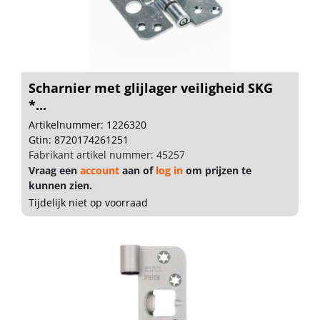
Scharnier met glijlager veiligheid SKG
*...
Artikelnummer: 1226320
Gtin: 8720174261251
Fabrikant artikel nummer: 45257
Vraag een
account
aan of
log in
om prijzen te
kunnen zien.
Tijdelijk niet op voorraad