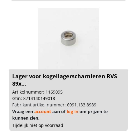
Lager voor kogellagerscharnieren RVS
89x...
Artikelnummer: 1169095
Gtin: 8714140149018
Fabrikant artikel nummer: 6991.133.8989
Vraag een
account
aan of
log in
om prijzen te
kunnen zien.
Tijdelijk niet op voorraad