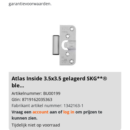
garantievoorwaarden.
Atlas Inside 3.5x3.5 gelagerd SKG**®
ble...
Artikelnummer: BU00199
Gtin: 8719162035363
Fabrikant artikel nummer: 1342163-1
Vraag een
account
aan of
log in
om prijzen te
kunnen zien.
Tijdelijk niet op voorraad