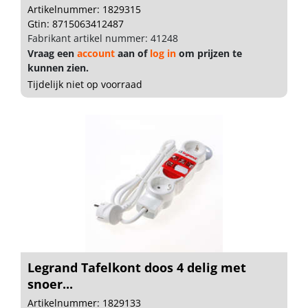
Artikelnummer: 1829315
Gtin: 8715063412487
Fabrikant artikel nummer: 41248
Vraag een
account
aan of
log in
om prijzen te
kunnen zien.
Tijdelijk niet op voorraad
Legrand Tafelkont doos 4 delig met
snoer...
Artikelnummer: 1829133