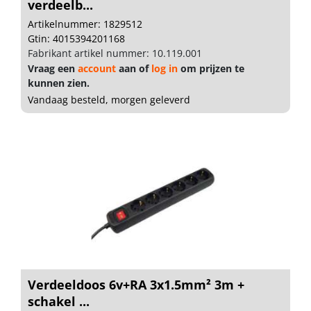
verdeelb...
Artikelnummer: 1829512
Gtin: 4015394201168
Fabrikant artikel nummer: 10.119.001
Vraag een
account
aan of
log in
om prijzen te
kunnen zien.
Vandaag besteld, morgen geleverd
Verdeeldoos 6v+RA 3x1.5mm² 3m +
schakel ...