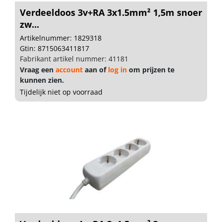
Verdeeldoos 3v+RA 3x1.5mm² 1,5m snoer
zw...
Artikelnummer: 1829318
Gtin: 8715063411817
Fabrikant artikel nummer: 41181
Vraag een
account
aan of
log in
om prijzen te
kunnen zien.
Tijdelijk niet op voorraad