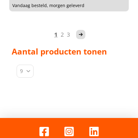
Vandaag besteld, morgen geleverd
1
2
3
Aantal producten tonen