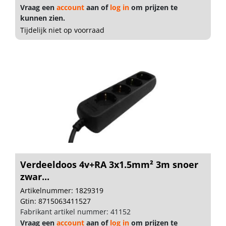
Vraag een
account
aan of
log in
om prijzen te
kunnen zien.
Tijdelijk niet op voorraad
Verdeeldoos 4v+RA 3x1.5mm² 3m snoer
zwar...
Artikelnummer: 1829319
Gtin: 8715063411527
Fabrikant artikel nummer: 41152
Vraag een
account
aan of
log in
om prijzen te