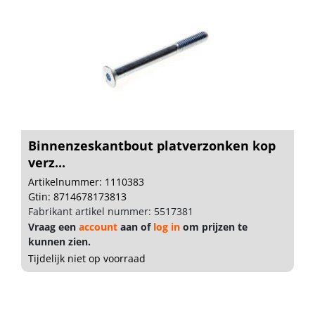
Binnenzeskantbout platverzonken kop
verz...
Artikelnummer: 1110383
Gtin: 8714678173813
Fabrikant artikel nummer: 5517381
Vraag een
account
aan of
log in
om prijzen te
kunnen zien.
Tijdelijk niet op voorraad