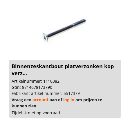
Binnenzeskantbout platverzonken kop
verz...
Artikelnummer: 1110382
Gtin: 8714678173790
Fabrikant artikel nummer: 5517379
Vraag een
account
aan of
log in
om prijzen te
kunnen zien.
Tijdelijk niet op voorraad