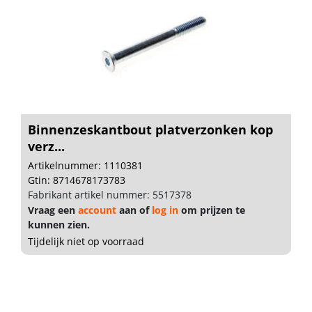
Binnenzeskantbout platverzonken kop
verz...
Artikelnummer: 1110381
Gtin: 8714678173783
Fabrikant artikel nummer: 5517378
Vraag een
account
aan of
log in
om prijzen te
kunnen zien.
Tijdelijk niet op voorraad