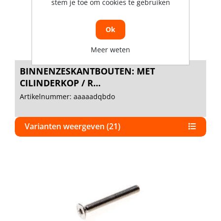
stem je toe om cookies te gebruiken
Ok
Meer weten
BINNENZESKANTBOUTEN: MET
CILINDERKOP / R...
Artikelnummer: aaaaadqbdo
Varianten weergeven (21)