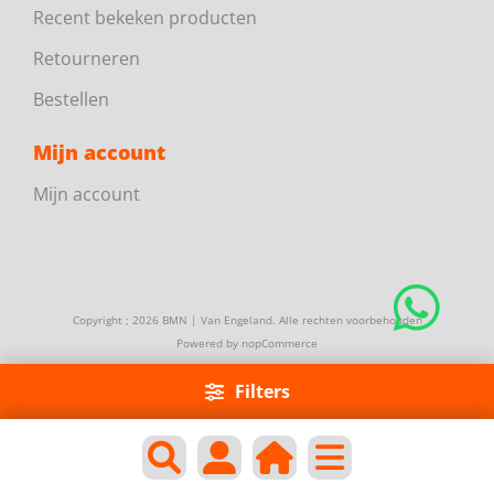
Recent bekeken producten
Retourneren
Bestellen
Mijn account
Mijn account
Copyright ; 2026 BMN | Van Engeland. Alle rechten voorbehouden
Powered by
nopCommerce
Filters