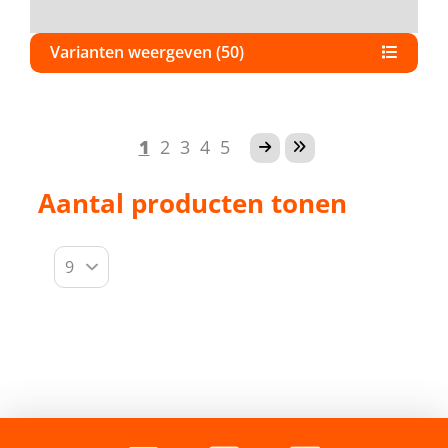
Varianten weergeven (50)
1
2
3
4
5
Aantal producten tonen