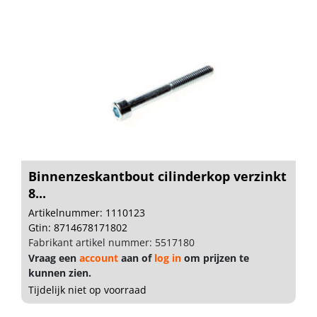
Binnenzeskantbout cilinderkop verzinkt
8...
Artikelnummer: 1110123
Gtin: 8714678171802
Fabrikant artikel nummer: 5517180
Vraag een
account
aan of
log in
om prijzen te
kunnen zien.
Tijdelijk niet op voorraad