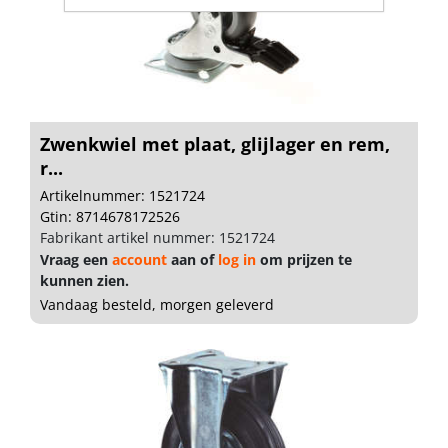
Zwenkwiel met plaat, glijlager en rem,
r...
Artikelnummer: 1521724
Gtin: 8714678172526
Fabrikant artikel nummer: 1521724
Vraag een
account
aan of
log in
om prijzen te
kunnen zien.
Vandaag besteld, morgen geleverd