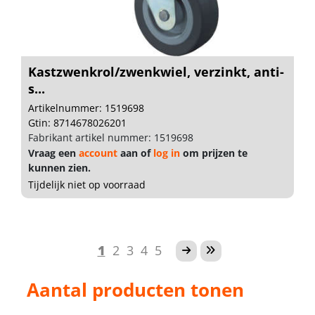
Kastzwenkrol/zwenkwiel, verzinkt, anti-
s...
Artikelnummer: 1519698
Gtin: 8714678026201
Fabrikant artikel nummer: 1519698
Vraag een
account
aan of
log in
om prijzen te
kunnen zien.
Tijdelijk niet op voorraad
1
2
3
4
5
Aantal producten tonen