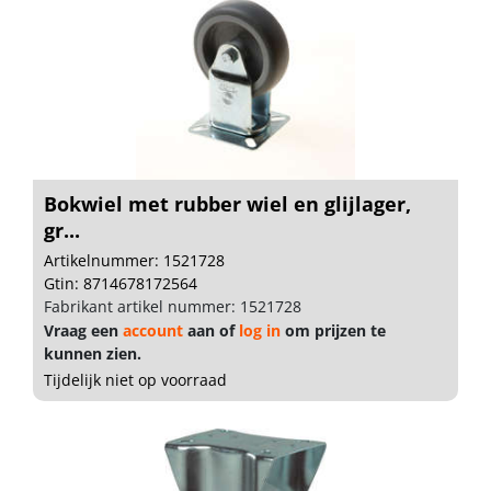
Bokwiel met rubber wiel en glijlager,
gr...
Artikelnummer: 1521728
Gtin: 8714678172564
Fabrikant artikel nummer: 1521728
Vraag een
account
aan of
log in
om prijzen te
kunnen zien.
Tijdelijk niet op voorraad