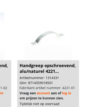
end,
Handgreep opschroevend,
alu/naturel 4221...
Artikelnummer: 1314331
Gtin: 8714359018501
21-02
Fabrikant artikel nummer: 4221-01
 in
Vraag een
account
aan of
log in
om prijzen te kunnen zien.
Tijdelijk niet op voorraad