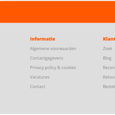
Informatie
Klan
Algemene voorwaarden
Zoek
Contactgegevens
Blog
Privacy policy & cookies
Recen
Vacatures
Retou
Contact
Bestel