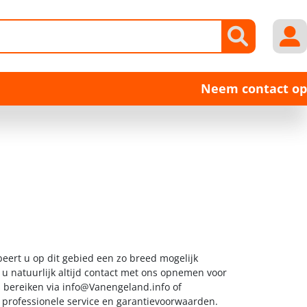
Neem contact op
eert u op dit gebied een zo breed mogelijk
 u natuurlijk altijd contact met ons opnemen voor
s bereiken via
info@Vanengeland.info
of
t professionele service en garantievoorwaarden.