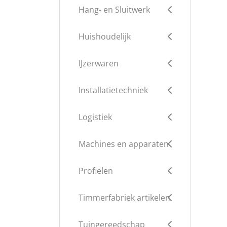
Hang- en Sluitwerk
Huishoudelijk
IJzerwaren
Installatietechniek
Logistiek
Machines en apparaten
Profielen
Timmerfabriek artikelen
Tuingereedschap