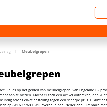
beslag
Meubelgrepen
eubelgrepen
indt u alles op het gebied van meubelgrepen. Van Engeland BV prob
iment aan te bieden. Mocht er toch een artikel ontbreken, dan kunt
kkundig advies en/of bestelling tegen een scherpe prijs. U kunt on
nisch op 0413-272689. Wij leveren in heel Nederland, uiteraard me