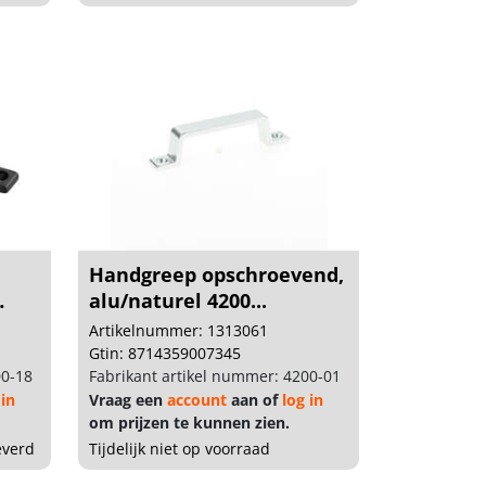
Handgreep opschroevend,
alu/naturel 4200...
Artikelnummer: 1313061
Gtin: 8714359007345
00-18
Fabrikant artikel nummer: 4200-01
 in
Vraag een
account
aan of
log in
om prijzen te kunnen zien.
everd
Tijdelijk niet op voorraad