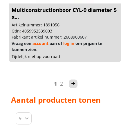
Multiconstructionboor CYL-9 diameter 5
x...
Artikelnummer: 1891056
Gtin: 4059952539003
Fabrikant artikel nummer: 2608900607
Vraag een
account
aan of
log in
om prijzen te
kunnen zien.
Tijdelijk niet op voorraad
1
2
Aantal producten tonen