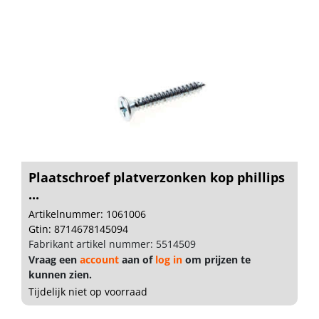
Plaatschroef platverzonken kop phillips
...
Artikelnummer: 1061006
Gtin: 8714678145094
Fabrikant artikel nummer: 5514509
Vraag een
account
aan of
log in
om prijzen te
kunnen zien.
Tijdelijk niet op voorraad