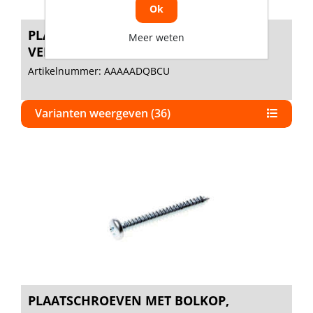
Ok
PLAATSCHROEVEN MET LENSKOP,
Meer weten
VERZINKT
Artikelnummer: AAAAADQBCU
Varianten weergeven (36)
PLAATSCHROEVEN MET BOLKOP,