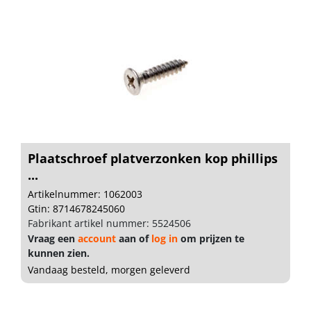
Plaatschroef platverzonken kop phillips
...
Artikelnummer: 1062003
Gtin: 8714678245060
Fabrikant artikel nummer: 5524506
Vraag een
account
aan of
log in
om prijzen te
kunnen zien.
Vandaag besteld, morgen geleverd