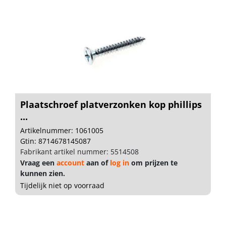
Plaatschroef platverzonken kop phillips
...
Artikelnummer: 1061005
Gtin: 8714678145087
Fabrikant artikel nummer: 5514508
Vraag een
account
aan of
log in
om prijzen te
kunnen zien.
Tijdelijk niet op voorraad