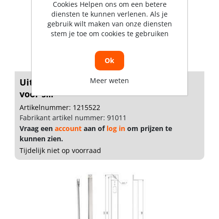
Cookies Helpen ons om een betere
diensten te kunnen verlenen. Als je
gebruik wilt maken van onze diensten
stem je toe om cookies te gebruiken
Ok
Meer weten
Uitneembare Sluitkoker RVS 2.0 MM
voor s...
Artikelnummer: 1215522
Fabrikant artikel nummer: 91011
Vraag een
account
aan of
log in
om prijzen te
kunnen zien.
Tijdelijk niet op voorraad