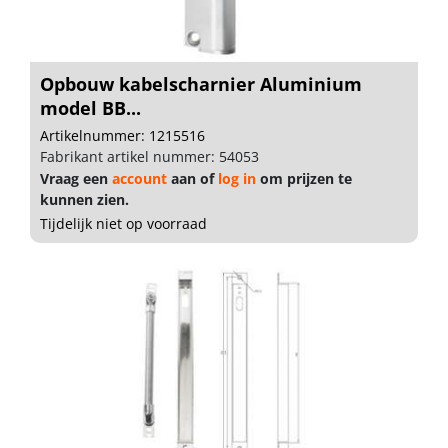
Opbouw kabelscharnier Aluminium
model BB...
Artikelnummer: 1215516
Fabrikant artikel nummer: 54053
Vraag een
account
aan of
log in
om prijzen te
kunnen zien.
Tijdelijk niet op voorraad