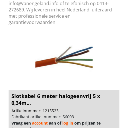
info@Vanengeland.info
of telefonisch op 0413-
272689. Wij leveren in heel Nederland, uiteraard
met professionele service en
garantievoorwaarden.
Slotkabel 6 meter halogeenvrij 5 x
0,34m...
Artikelnummer: 1215523
Fabrikant artikel nummer: 56003
Vraag een
account
aan of
log in
om prijzen te