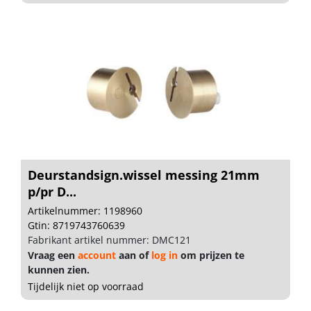
Deurstandsign.wissel messing 21mm
p/pr D...
Artikelnummer: 1198960
Gtin: 8719743760639
Fabrikant artikel nummer: DMC121
Vraag een
account
aan of
log in
om prijzen te
kunnen zien.
Tijdelijk niet op voorraad