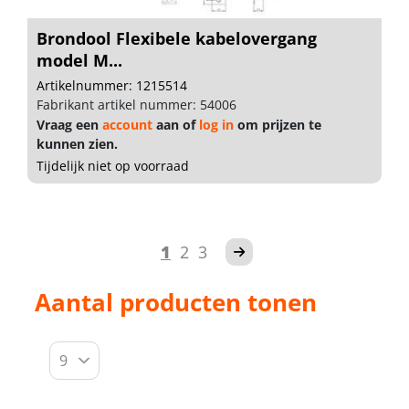
Brondool Flexibele kabelovergang
model M...
Artikelnummer: 1215514
Fabrikant artikel nummer: 54006
Vraag een
account
aan of
log in
om prijzen te
kunnen zien.
Tijdelijk niet op voorraad
1
2
3
Aantal producten tonen