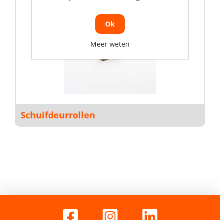
Ok
Meer weten
Schuifdeurrollen