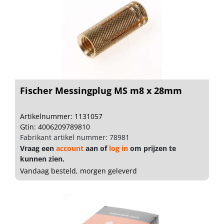
Fischer Messingplug MS m8 x 28mm
Artikelnummer: 1131057
Gtin: 4006209789810
Fabrikant artikel nummer: 78981
Vraag een
account
aan of
log in
om prijzen te
kunnen zien.
Vandaag besteld, morgen geleverd