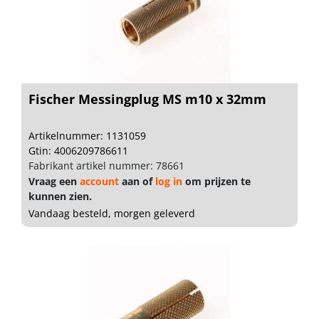
Fischer Messingplug MS m10 x 32mm
Artikelnummer: 1131059
Gtin: 4006209786611
Fabrikant artikel nummer: 78661
Vraag een
account
aan of
log in
om prijzen te
kunnen zien.
Vandaag besteld, morgen geleverd