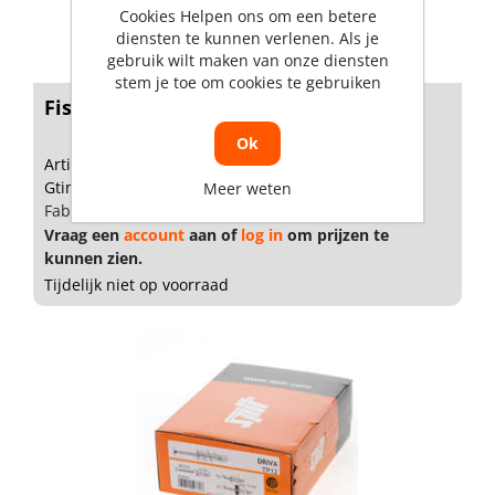
Cookies Helpen ons om een betere
diensten te kunnen verlenen. Als je
gebruik wilt maken van onze diensten
stem je toe om cookies te gebruiken
Fischer Messingplug MS m4 x 15mm
Ok
Artikelnummer: 1131052
Gtin: 4006209264249
Meer weten
Fabrikant artikel nummer: 26424
Vraag een
account
aan of
log in
om prijzen te
kunnen zien.
Tijdelijk niet op voorraad