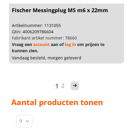
Fischer Messingplug MS m6 x 22mm
Artikelnummer: 1131055
Gtin: 4006209786604
Fabrikant artikel nummer: 78660
Vraag een
account
aan of
log in
om prijzen te
kunnen zien.
Vandaag besteld, morgen geleverd
1
2
Aantal producten tonen