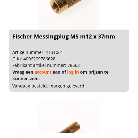
Fischer Messingplug MS m12 x 37mm
Artikelnummer: 1131061
Gtin: 4006209786628
Fabrikant artikel nummer: 78662
Vraag een
account
aan of
log in
om prijzen te
kunnen zien.
Vandaag besteld, morgen geleverd