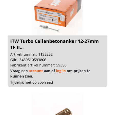
ITW Turbo Cellenbetonanker 12-27mm
TF II...
Artikelnummer: 1135252
Gtin: 3439510593806
Fabrikant artikel nummer: 59380
Vraag een
account
aan of
log in
om prijzen te
kunnen zien.
Tijdelijk niet op voorraad