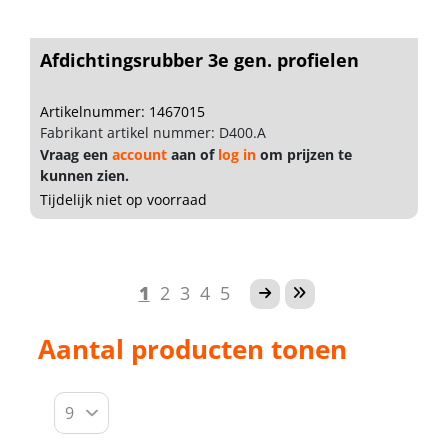
Afdichtingsrubber 3e gen. profielen
Artikelnummer: 1467015
Fabrikant artikel nummer: D400.A
Vraag een
account
aan of
log in
om prijzen te
kunnen zien.
Tijdelijk niet op voorraad
1
2
3
4
5
Aantal producten tonen