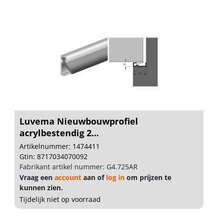
Luvema Nieuwbouwprofiel
acrylbestendig 2...
Artikelnummer: 1474411
Gtin: 8717034070092
Fabrikant artikel nummer: G4.725AR
Vraag een
account
aan of
log in
om prijzen te
kunnen zien.
Tijdelijk niet op voorraad