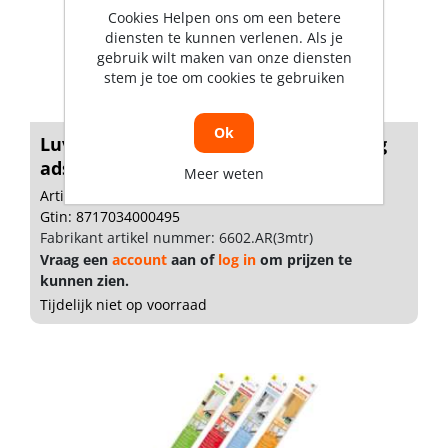
Cookies Helpen ons om een betere
diensten te kunnen verlenen. Als je
gebruik wilt maken van onze diensten
stem je toe om cookies te gebruiken
Ok
Luvema Dorpelstrip acrylaatbestendig
ads...
Meer weten
Artikelnummer: 1474267
Gtin: 8717034000495
Fabrikant artikel nummer: 6602.AR(3mtr)
Vraag een
account
aan of
log in
om prijzen te
kunnen zien.
Tijdelijk niet op voorraad