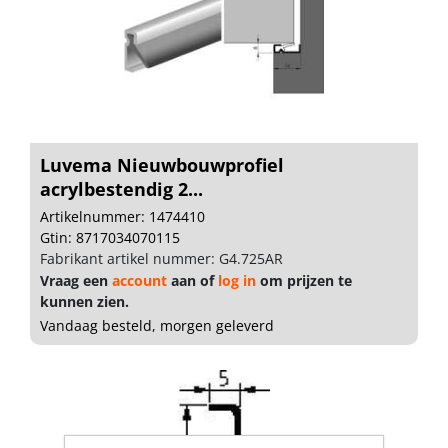
Luvema Nieuwbouwprofiel
acrylbestendig 2...
Artikelnummer: 1474410
Gtin: 8717034070115
Fabrikant artikel nummer: G4.725AR
Vraag een
account
aan of
log in
om prijzen te
kunnen zien.
Vandaag besteld, morgen geleverd