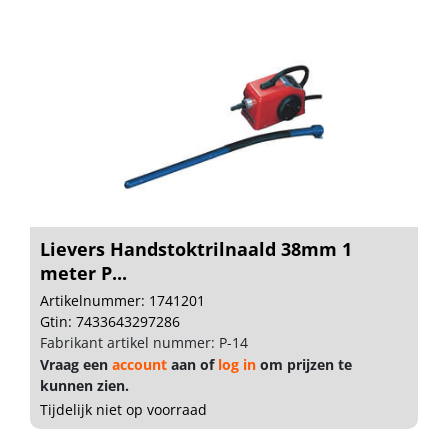
Lievers Handstoktrilnaald 38mm 1
meter P...
Artikelnummer: 1741201
Gtin: 7433643297286
Fabrikant artikel nummer: P-14
Vraag een
account
aan of
log in
om prijzen te
kunnen zien.
Tijdelijk niet op voorraad