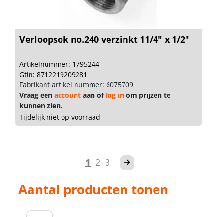
Verloopsok no.240 verzinkt 11/4" x 1/2"
Artikelnummer: 1795244
Gtin: 8712219209281
Fabrikant artikel nummer: 6075709
Vraag een
account
aan of
log in
om prijzen te
kunnen zien.
Tijdelijk niet op voorraad
1
2
3
Aantal producten tonen