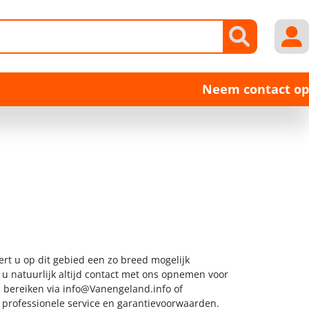
Neem contact op
ert u op dit gebied een zo breed mogelijk
 u natuurlijk altijd contact met ons opnemen voor
s bereiken via
info@Vanengeland.info
of
t professionele service en garantievoorwaarden.