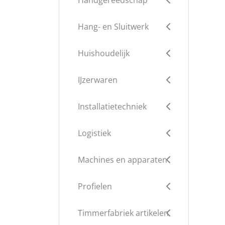
Handgereedschap
Hang- en Sluitwerk
Huishoudelijk
IJzerwaren
Installatietechniek
Logistiek
Machines en apparaten
Profielen
Timmerfabriek artikelen