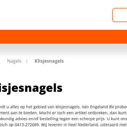
Nagels
Klisjesnagels
isjesnagels
indt u alles op het gebied van klisjesnagels. Van Engeland BV probe
iment aan te bieden. Mocht er toch een artikel ontbreken, dan kunt
kkundig advies en/of bestelling tegen een scherpe prijs. U kunt on
nisch op 0413-272689. Wij leveren in heel Nederland, uiteraard me