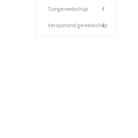
Tuingereedschap
Verspanend gereedschap