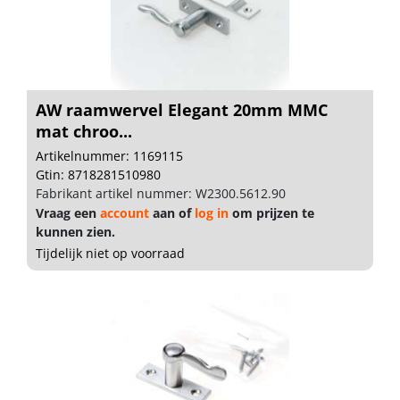
AW raamwervel Elegant 20mm MMC
mat chroo...
Artikelnummer: 1169115
Gtin: 8718281510980
Fabrikant artikel nummer: W2300.5612.90
Vraag een
account
aan of
log in
om prijzen te
kunnen zien.
Tijdelijk niet op voorraad