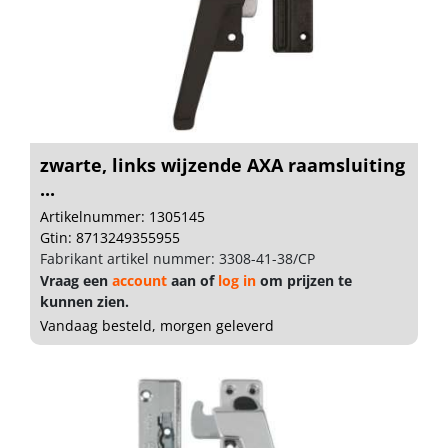
zwarte, links wijzende AXA raamsluiting
...
Artikelnummer: 1305145
Gtin: 8713249355955
Fabrikant artikel nummer: 3308-41-38/CP
Vraag een
account
aan of
log in
om prijzen te
kunnen zien.
Vandaag besteld, morgen geleverd