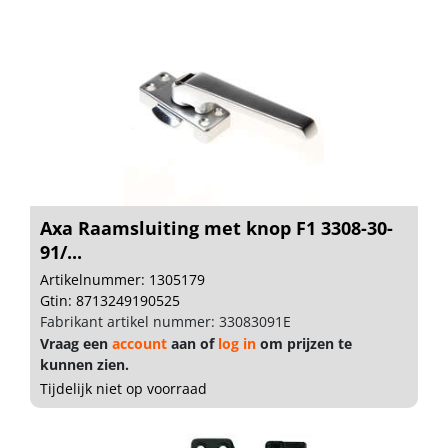
Axa Raamsluiting met knop F1 3308-30-
91/...
Artikelnummer: 1305179
Gtin: 8713249190525
Fabrikant artikel nummer: 33083091E
Vraag een
account
aan of
log in
om prijzen te
kunnen zien.
Tijdelijk niet op voorraad