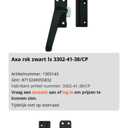
Axa rsk zwart ls 3302-41-38/CP
Artikelnummer: 1305143
Gtin: 8713249355832
Fabrikant artikel nummer: 3302-41-38/CP
Vraag een
account
aan of
log in
om prijzen te
kunnen zien.
Tijdelijk niet op voorraad