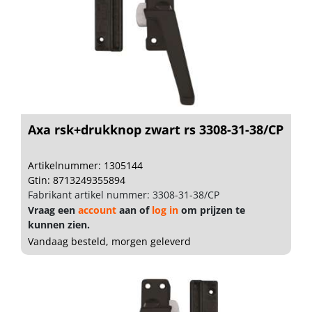
Axa rsk+drukknop zwart rs 3308-31-38/CP
Artikelnummer: 1305144
Gtin: 8713249355894
Fabrikant artikel nummer: 3308-31-38/CP
Vraag een
account
aan of
log in
om prijzen te
kunnen zien.
Vandaag besteld, morgen geleverd