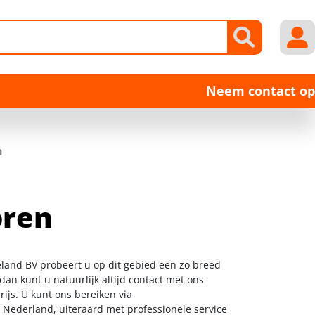
Neem contact op
n
oren
land BV probeert u op dit gebied een zo breed
dan kunt u natuurlijk altijd contact met ons
ijs. U kunt ons bereiken via
l Nederland, uiteraard met professionele service