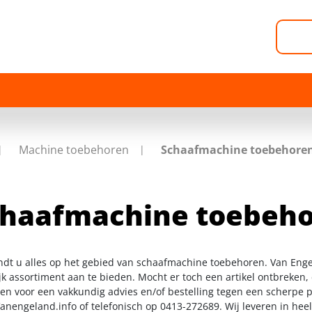
Machine toebehoren
Schaafmachine toebehore
chaafmachine toebeh
indt u alles op het gebied van schaafmachine toebehoren. Van Enge
k assortiment aan te bieden. Mocht er toch een artikel ontbreken, 
n voor een vakkundig advies en/of bestelling tegen een scherpe pr
anengeland.info
of telefonisch op 0413-272689. Wij leveren in hee