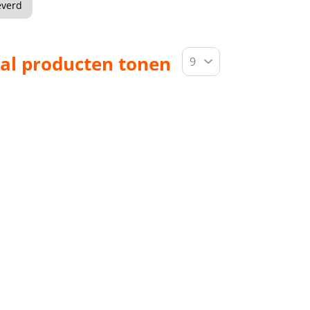
everd
al producten tonen