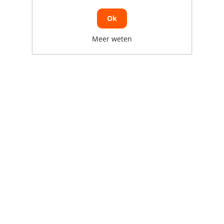
Ok
Meer weten