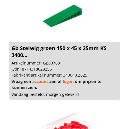
Gb Stelwig groen 150 x 45 x 25mm KS
3400...
Artikelnummer: GB00768
Gtin: 8714318023256
Fabrikant artikel nummer: 340040.Z025
Vraag een
account
aan of
log in
om prijzen te
kunnen zien.
Vandaag besteld, morgen geleverd