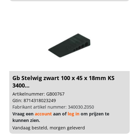
Gb Stelwig zwart 100 x 45 x 18mm KS
3400...
Artikelnummer: GB00767
Gtin: 8714318023249
Fabrikant artikel nummer: 340030.Z050
Vraag een
account
aan of
log in
om prijzen te
kunnen zien.
Vandaag besteld, morgen geleverd