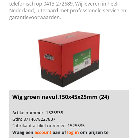
telefonisch op 0413-272689. Wij leveren in heel
Nederland, uiteraard met professionele service en
garantievoorwaarden.
Wig groen navul.150x45x25mm (24)
Artikelnummer: 1525535
Gtin: 8714678227837
Fabrikant artikel nummer: 1525535
Vraag een
account
aan of
log in
om prijzen te