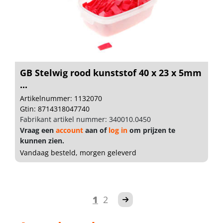
GB Stelwig rood kunststof 40 x 23 x 5mm
...
Artikelnummer: 1132070
Gtin: 8714318047740
Fabrikant artikel nummer: 340010.0450
Vraag een
account
aan of
log in
om prijzen te
kunnen zien.
Vandaag besteld, morgen geleverd
1
2