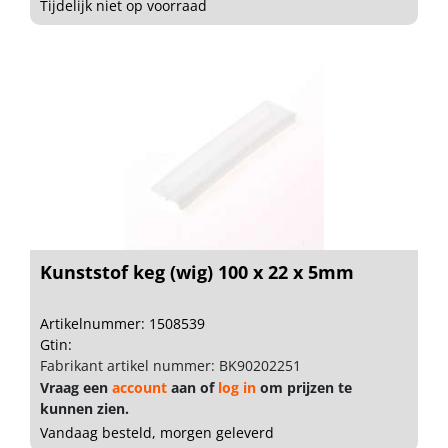
Tijdelijk niet op voorraad
Kunststof keg (wig) 100 x 22 x 5mm
Artikelnummer: 1508539
Gtin:
Fabrikant artikel nummer: BK90202251
Vraag een
account
aan of
log in
om prijzen te
kunnen zien.
Vandaag besteld, morgen geleverd