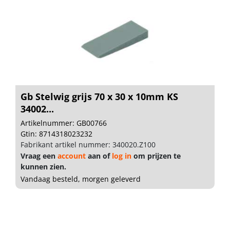
Gb Stelwig grijs 70 x 30 x 10mm KS
34002...
Artikelnummer: GB00766
Gtin: 8714318023232
Fabrikant artikel nummer: 340020.Z100
Vraag een
account
aan of
log in
om prijzen te
kunnen zien.
Vandaag besteld, morgen geleverd