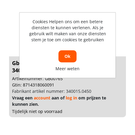
Cookies Helpen ons om een betere
diensten te kunnen verlenen. Als je
gebruik wilt maken van onze diensten
stem je toe om cookies te gebruiken
Ok
Gb Stelwig groen 40 x 23 x 5mm ABS
Meer weten
34001...
Artikelnummer: GB00765
Gtin: 8714318060091
Fabrikant artikel nummer: 340015.0450
Vraag een
account
aan of
log in
om prijzen te
kunnen zien.
Tijdelijk niet op voorraad