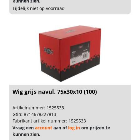
kunnen zien.
Tijdelijk niet op voorraad
Wig grijs navul. 75x30x10 (100)
Artikelnummer: 1525533
Gtin: 8714678227813
Fabrikant artikel nummer: 1525533
Vraag een
account
aan of
log in
om prijzen te
kunnen zien.