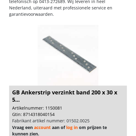
telefonisch op 0413-272689. Wij leveren in heel
Nederland, uiteraard met professionele service en
garantievoorwaarden.
GB Ankerstrip verzinkt band 200 x 30 x
5...
Artikelnummer: 1150081
Gtin: 8714318040154
Fabrikant artikel nummer: 01502.0025
Vraag een
account
aan of
log in
om prijzen te
kunnen zien.