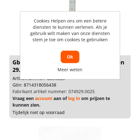
Cookies Helpen ons om een betere
diensten te kunnen verlenen. Als je
gebruik wilt maken van onze diensten
stem je toe om cookies te gebruiken
Ok
Gb HSB Trekanker incl. 2mm volgplaten
29...
Meer weten
Artikelnummer: GB00223
Gtin: 8714318056438
Fabrikant artikel nummer: 074929.0025
Vraag een
account
aan of
log in
om prijzen te
kunnen zien.
Tijdelijk niet op voorraad