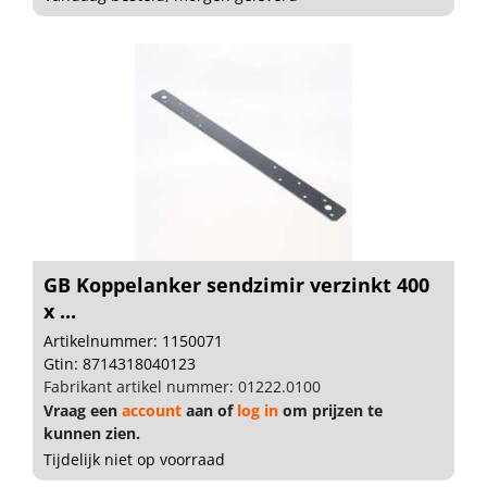
GB Koppelanker sendzimir verzinkt 400
x ...
Artikelnummer: 1150071
Gtin: 8714318040123
Fabrikant artikel nummer: 01222.0100
Vraag een
account
aan of
log in
om prijzen te
kunnen zien.
Tijdelijk niet op voorraad