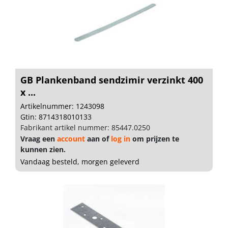
GB Plankenband sendzimir verzinkt 400
x ...
Artikelnummer: 1243098
Gtin: 8714318010133
Fabrikant artikel nummer: 85447.0250
Vraag een
account
aan of
log in
om prijzen te
kunnen zien.
Vandaag besteld, morgen geleverd