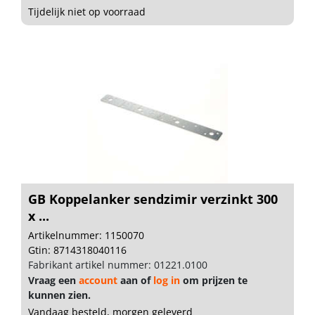
Tijdelijk niet op voorraad
GB Koppelanker sendzimir verzinkt 300
x ...
Artikelnummer: 1150070
Gtin: 8714318040116
Fabrikant artikel nummer: 01221.0100
Vraag een
account
aan of
log in
om prijzen te
kunnen zien.
Vandaag besteld, morgen geleverd