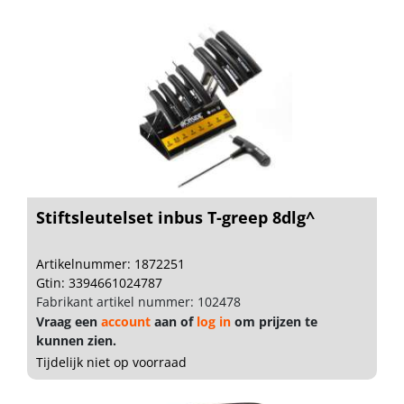
Stiftsleutelset inbus T-greep 8dlg^
Artikelnummer: 1872251
Gtin: 3394661024787
Fabrikant artikel nummer: 102478
Vraag een
account
aan of
log in
om prijzen te
kunnen zien.
Tijdelijk niet op voorraad