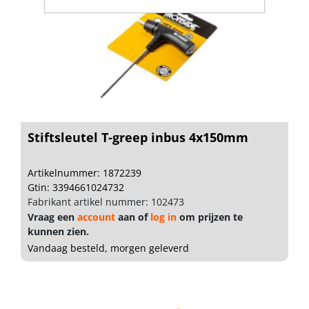
Stiftsleutel T-greep inbus 4x150mm
Artikelnummer: 1872239
Gtin: 3394661024732
Fabrikant artikel nummer: 102473
Vraag een
account
aan of
log in
om prijzen te
kunnen zien.
Vandaag besteld, morgen geleverd