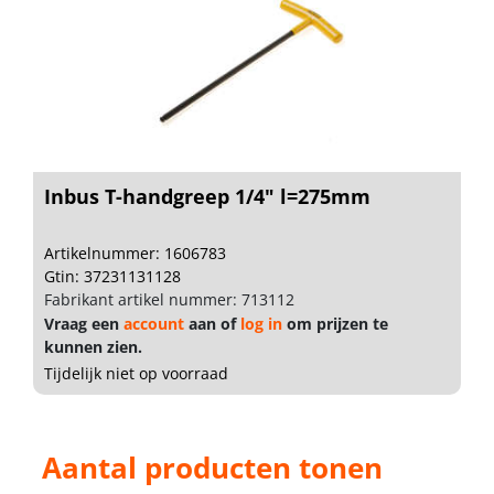
Inbus T-handgreep 1/4" l=275mm
Artikelnummer: 1606783
Gtin: 37231131128
Fabrikant artikel nummer: 713112
Vraag een
account
aan of
log in
om prijzen te
kunnen zien.
Tijdelijk niet op voorraad
Aantal producten tonen