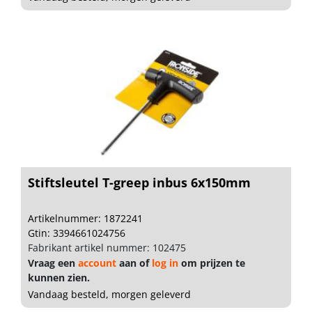
Stiftsleutel T-greep inbus 6x150mm
Artikelnummer: 1872241
Gtin: 3394661024756
Fabrikant artikel nummer: 102475
Vraag een
account
aan of
log in
om prijzen te
kunnen zien.
Vandaag besteld, morgen geleverd