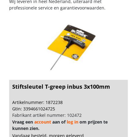
Wij leveren in heel Nederland, uiteraard met
professionele service en garantievoorwaarden.
Stiftsleutel T-greep inbus 3x100mm
Artikelnummer: 1872238
Gtin: 3394661024725
Fabrikant artikel nummer: 102472
Vraag een
account
aan of
log in
om prijzen te
kunnen zien.
Vandaag besteld, morgen geleverd