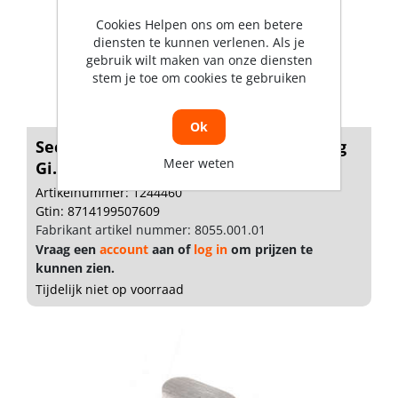
Cookies Helpen ons om een betere
diensten te kunnen verlenen. Als je
gebruik wilt maken van onze diensten
stem je toe om cookies te gebruiken
Ok
Secu Cilinder en schakelaar markering
Meer weten
Gi...
Artikelnummer: 1244460
Gtin: 8714199507609
Fabrikant artikel nummer: 8055.001.01
Vraag een
account
aan of
log in
om prijzen te
kunnen zien.
Tijdelijk niet op voorraad