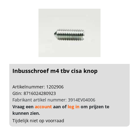
Inbusschroef m4 tbv cisa knop
Artikelnummer: 1202906
Gtin: 8716024280923
Fabrikant artikel nummer: 3914EV04006
Vraag een
account
aan of
log in
om prijzen te
kunnen zien.
Tijdelijk niet op voorraad