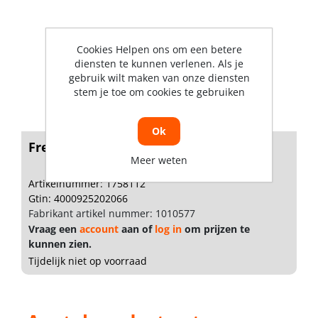
Cookies Helpen ons om een betere
diensten te kunnen verlenen. Als je
gebruik wilt maken van onze diensten
stem je toe om cookies te gebruiken
Ok
Freund Heggeschaar golfsnede 24cm
Meer weten
Artikelnummer: 1758112
Gtin: 4000925202066
Fabrikant artikel nummer: 1010577
Vraag een
account
aan of
log in
om prijzen te
kunnen zien.
Tijdelijk niet op voorraad