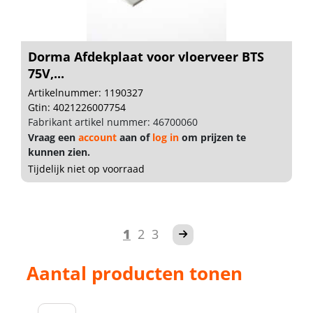
Dorma Afdekplaat voor vloerveer BTS
75V,...
Artikelnummer: 1190327
Gtin: 4021226007754
Fabrikant artikel nummer: 46700060
Vraag een
account
aan of
log in
om prijzen te
kunnen zien.
Tijdelijk niet op voorraad
1
2
3
Aantal producten tonen