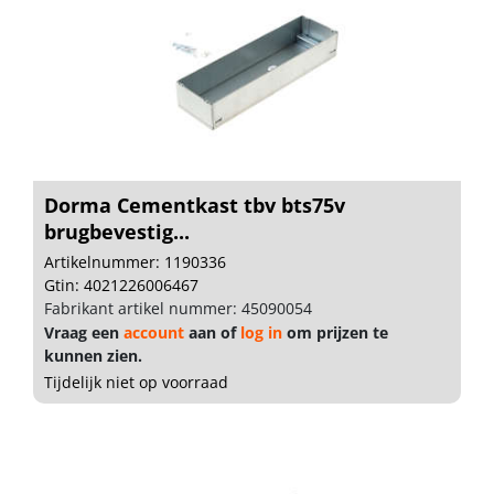
Dorma Cementkast tbv bts75v
brugbevestig...
Artikelnummer: 1190336
Gtin: 4021226006467
Fabrikant artikel nummer: 45090054
Vraag een
account
aan of
log in
om prijzen te
kunnen zien.
Tijdelijk niet op voorraad