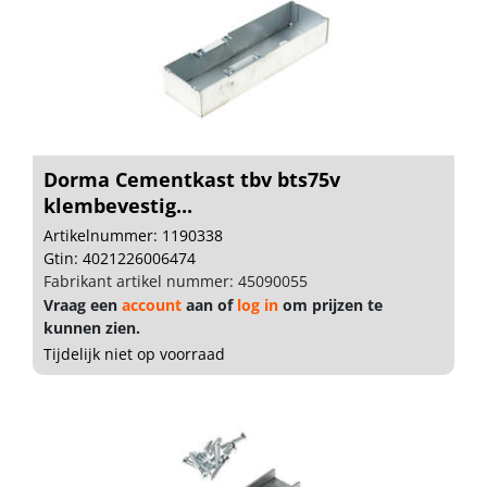
Dorma Cementkast tbv bts75v
klembevestig...
Artikelnummer: 1190338
Gtin: 4021226006474
Fabrikant artikel nummer: 45090055
Vraag een
account
aan of
log in
om prijzen te
kunnen zien.
Tijdelijk niet op voorraad