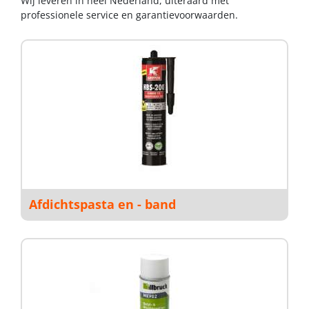
Wij leveren in heel Nederland, uiteraard met
professionele service en garantievoorwaarden.
Afdichtspasta en - band