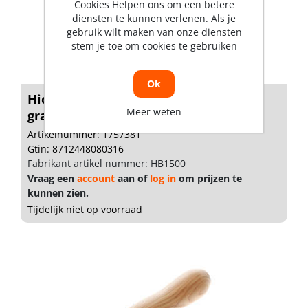
Cookies Helpen ons om een betere
diensten te kunnen verlenen. Als je
gebruik wilt maken van onze diensten
stem je toe om cookies te gebruiken
Ok
Hickory Bankhamersteel 1250/1500
Meer weten
gram
Artikelnummer: 1757381
Gtin: 8712448080316
Fabrikant artikel nummer: HB1500
Vraag een
account
aan of
log in
om prijzen te
kunnen zien.
Tijdelijk niet op voorraad