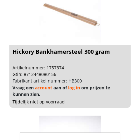
Hickory Bankhamersteel 300 gram
Artikelnummer: 1757374
Gtin: 8712448080156
Fabrikant artikel nummer: HB300
Vraag een
account
aan of
log in
om prijzen te
kunnen zien.
Tijdelijk niet op voorraad