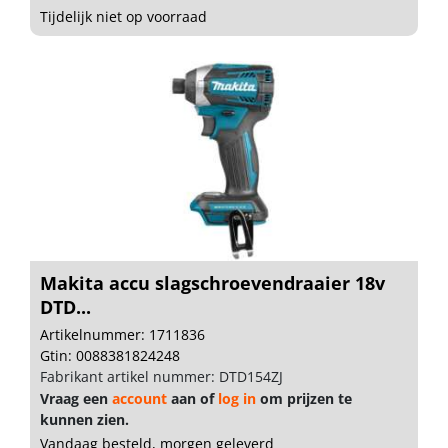
Tijdelijk niet op voorraad
Makita accu slagschroevendraaier 18v
DTD...
Artikelnummer: 1711836
Gtin: 0088381824248
Fabrikant artikel nummer: DTD154ZJ
Vraag een
account
aan of
log in
om prijzen te
kunnen zien.
Vandaag besteld, morgen geleverd