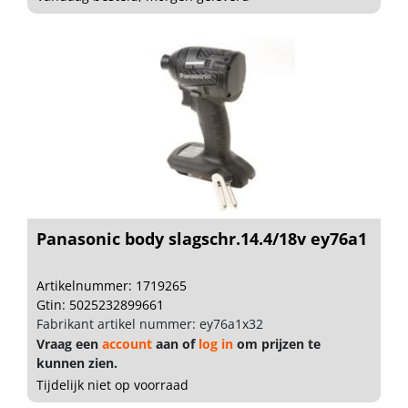
Panasonic body slagschr.14.4/18v ey76a1
Artikelnummer: 1719265
Gtin: 5025232899661
Fabrikant artikel nummer: ey76a1x32
Vraag een
account
aan of
log in
om prijzen te
kunnen zien.
Tijdelijk niet op voorraad