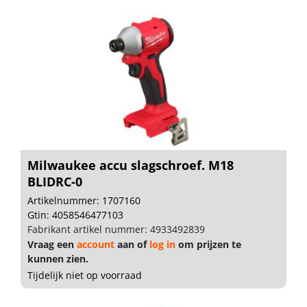
Milwaukee accu slagschroef. M18
BLIDRC-0
Artikelnummer: 1707160
Gtin: 4058546477103
Fabrikant artikel nummer: 4933492839
Vraag een
account
aan of
log in
om prijzen te
kunnen zien.
Tijdelijk niet op voorraad