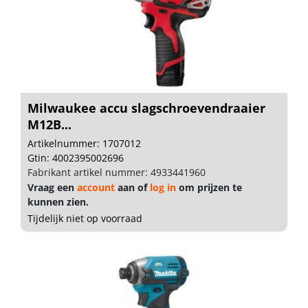
Milwaukee accu slagschroevendraaier
M12B...
Artikelnummer: 1707012
Gtin: 4002395002696
Fabrikant artikel nummer: 4933441960
Vraag een
account
aan of
log in
om prijzen te
kunnen zien.
Tijdelijk niet op voorraad