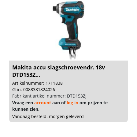
Makita accu slagschroevendr. 18v
DTD153Z...
Artikelnummer: 1711838
Gtin: 0088381824026
Fabrikant artikel nummer: DTD153ZJ
Vraag een
account
aan of
log in
om prijzen te
kunnen zien.
Vandaag besteld, morgen geleverd