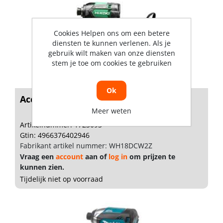
Cookies Helpen ons om een betere
diensten te kunnen verlenen. Als je
gebruik wilt maken van onze diensten
stem je toe om cookies te gebruiken
Ok
Accu slagschr.draaier wh18dcw2z excl.
Meer weten
Artikelnummer: 1723093
Gtin: 4966376402946
Fabrikant artikel nummer: WH18DCW2Z
Vraag een
account
aan of
log in
om prijzen te
kunnen zien.
Tijdelijk niet op voorraad