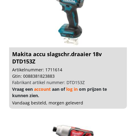
Makita accu slagschr.draaier 18v
DTD153Z
Artikelnummer: 1711614
Gtin: 0088381823883
Fabrikant artikel nummer: DTD153Z
Vraag een
account
aan of
log in
om prijzen te
kunnen zien.
Vandaag besteld, morgen geleverd