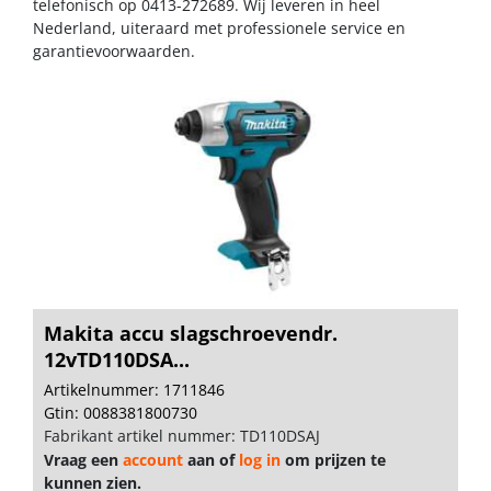
telefonisch op 0413-272689. Wij leveren in heel
Nederland, uiteraard met professionele service en
garantievoorwaarden.
Makita accu slagschroevendr.
12vTD110DSA...
Artikelnummer: 1711846
Gtin: 0088381800730
Fabrikant artikel nummer: TD110DSAJ
Vraag een
account
aan of
log in
om prijzen te
kunnen zien.