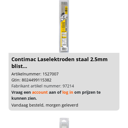
Contimac Laselektroden staal 2.5mm
blist...
Artikelnummer: 1527007
Gtin: 8024499115382
Fabrikant artikel nummer: 97214
Vraag een
account
aan of
log in
om prijzen te
kunnen zien.
Vandaag besteld, morgen geleverd