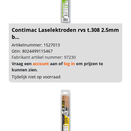
Contimac Laselektroden rvs t.308 2.5mm
b...
Artikelnummer: 1527013
Gtin: 8024499115467
Fabrikant artikel nummer: 97230
Vraag een
account
aan of
log in
om prijzen te
kunnen zien.
Tijdelijk niet op voorraad