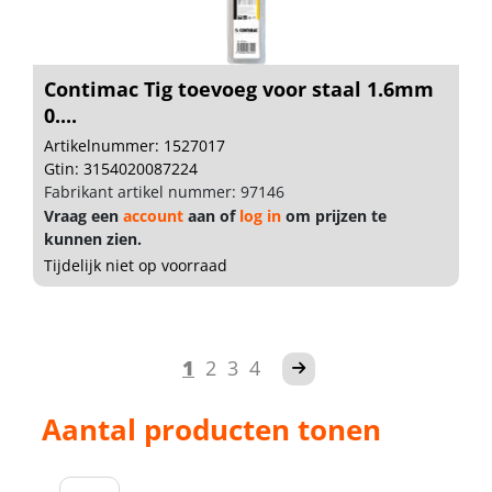
Contimac Tig toevoeg voor staal 1.6mm
0....
Artikelnummer: 1527017
Gtin: 3154020087224
Fabrikant artikel nummer: 97146
Vraag een
account
aan of
log in
om prijzen te
kunnen zien.
Tijdelijk niet op voorraad
1
2
3
4
Aantal producten tonen