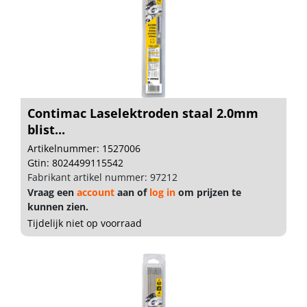
Contimac Laselektroden staal 2.0mm
blist...
Artikelnummer: 1527006
Gtin: 8024499115542
Fabrikant artikel nummer: 97212
Vraag een
account
aan of
log in
om prijzen te
kunnen zien.
Tijdelijk niet op voorraad