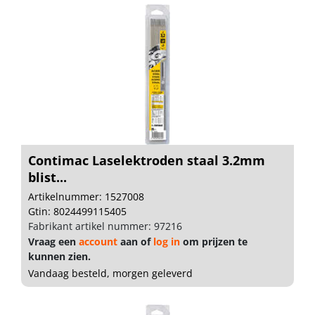
Contimac Laselektroden staal 3.2mm
blist...
Artikelnummer: 1527008
Gtin: 8024499115405
Fabrikant artikel nummer: 97216
Vraag een
account
aan of
log in
om prijzen te
kunnen zien.
Vandaag besteld, morgen geleverd