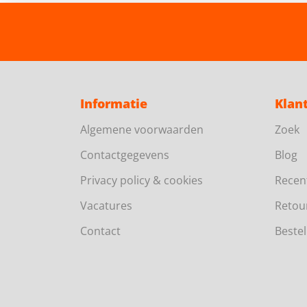
Informatie
Klan
Algemene voorwaarden
Zoek
Contactgegevens
Blog
Privacy policy & cookies
Recen
Vacatures
Retou
Contact
Bestel