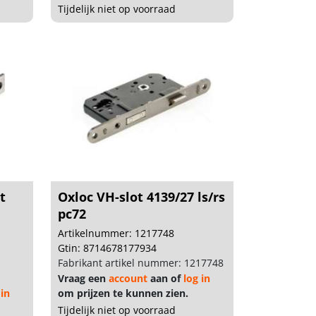
Tijdelijk niet op voorraad
t
Oxloc VH-slot 4139/27 ls/rs
pc72
Artikelnummer: 1217748
Gtin: 8714678177934
Fabrikant artikel nummer: 1217748
Vraag een
account
aan of
log in
 in
om prijzen te kunnen zien.
Tijdelijk niet op voorraad