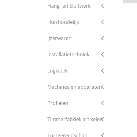
Hang- en Sluitwerk
Huishoudelijk
IJzerwaren
Installatietechniek
Logistiek
Machines en apparaten
Profielen
Timmerfabriek artikelen
Tuingereedschap