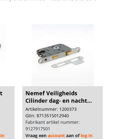
t
Nemef Veiligheids
Cilinder dag- en nacht...
Artikelnummer: 1200373
Gtin: 8713515012940
Fabrikant artikel nummer:
9127917501
 in
Vraag een
account
aan of
log in