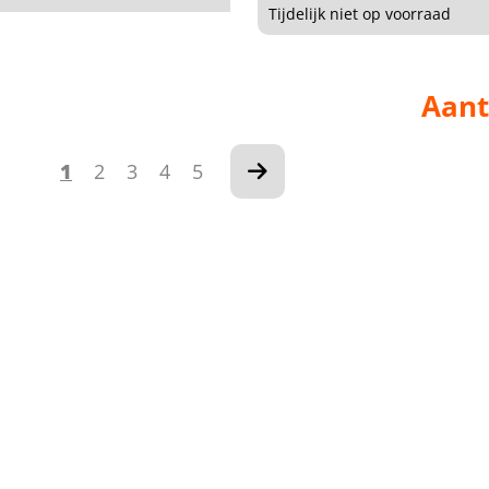
Tijdelijk niet op voorraad
Aant
1
2
3
4
5