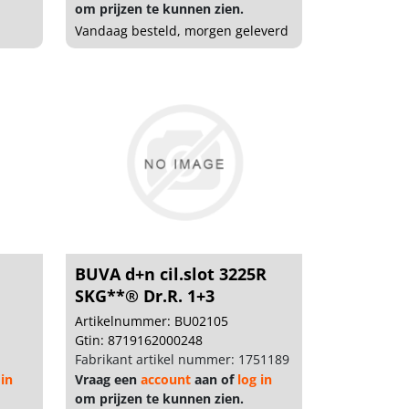
om prijzen te kunnen zien.
Vandaag besteld, morgen geleverd
BUVA d+n cil.slot 3225R
SKG**® Dr.R. 1+3
Artikelnummer: BU02105
Gtin: 8719162000248
Fabrikant artikel nummer: 1751189
 in
Vraag een
account
aan of
log in
om prijzen te kunnen zien.