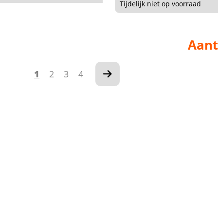
Tijdelijk niet op voorraad
Aant
1
2
3
4