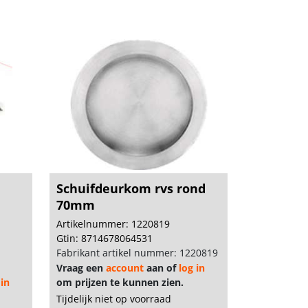
Schuifdeurkom rvs rond
70mm
Artikelnummer: 1220819
Gtin: 8714678064531
Fabrikant artikel nummer: 1220819
Vraag een
account
aan of
log in
 in
om prijzen te kunnen zien.
Tijdelijk niet op voorraad