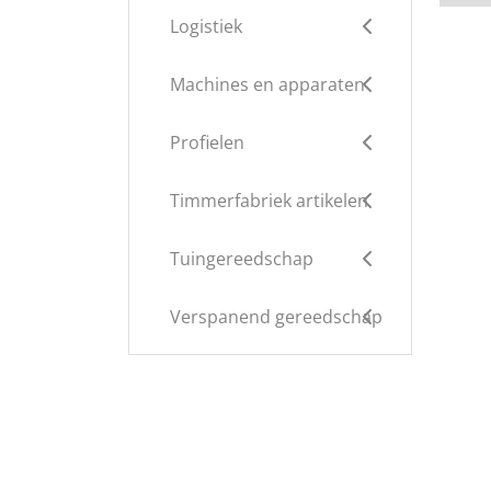
Logistiek
Machines en apparaten
Profielen
Timmerfabriek artikelen
Tuingereedschap
Verspanend gereedschap