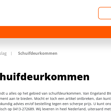
slag
Schuifdeurkommen
chuifdeurkommen
indt u alles op het gebied van schuifdeurkommen. Van Engeland BV 
iment aan te bieden. Mocht er toch een artikel ontbreken, dan kunt
kkundig advies en/of bestelling tegen een scherpe prijs. U kunt on
nisch op 0413-272689. Wij leveren in heel Nederland, uiteraard me