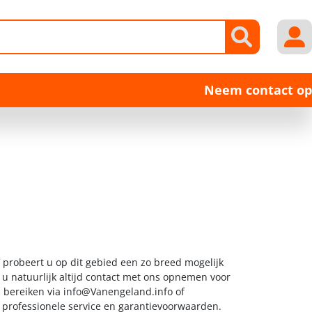
Neem contact op
probeert u op dit gebied een zo breed mogelijk
 u natuurlijk altijd contact met ons opnemen voor
s bereiken via
info@Vanengeland.info
of
t professionele service en garantievoorwaarden.