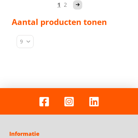
1
2
Aantal producten tonen
Informatie