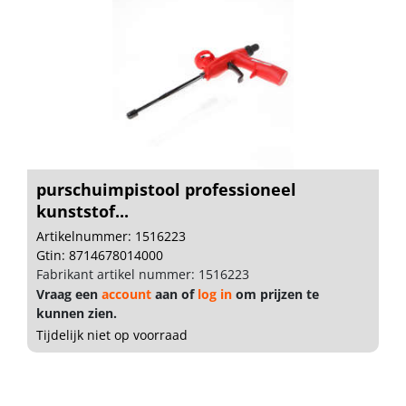
purschuimpistool professioneel
kunststof...
Artikelnummer: 1516223
Gtin: 8714678014000
Fabrikant artikel nummer: 1516223
Vraag een
account
aan of
log in
om prijzen te
kunnen zien.
Tijdelijk niet op voorraad