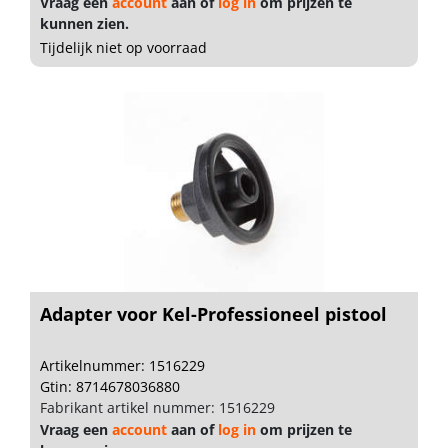
Vraag een
account
aan of
log in
om prijzen te
kunnen zien.
Tijdelijk niet op voorraad
Adapter voor Kel-Professioneel pistool
Artikelnummer: 1516229
Gtin: 8714678036880
Fabrikant artikel nummer: 1516229
Vraag een
account
aan of
log in
om prijzen te