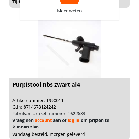
Tijdelijk niet op voorraad
Meer weten
Purpistool nbs zwart al4
Artikelnummer: 1990011
Gtin: 8714678124242
Fabrikant artikel nummer: 1622633
Vraag een
account
aan of
log in
om prijzen te
kunnen zien.
Vandaag besteld, morgen geleverd