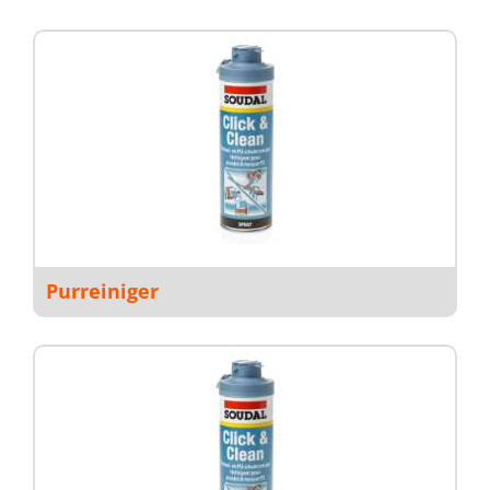
Purreiniger