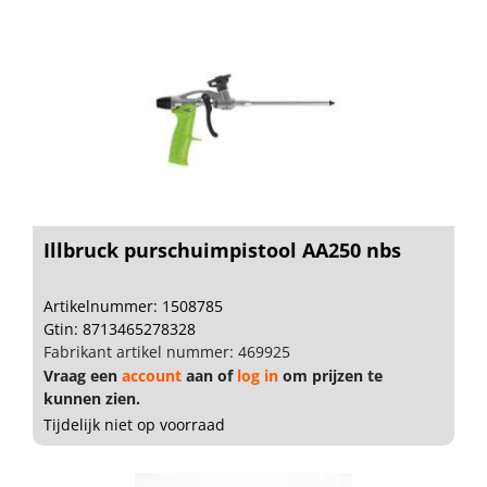
Illbruck purschuimpistool AA250 nbs
Artikelnummer: 1508785
Gtin: 8713465278328
Fabrikant artikel nummer: 469925
Vraag een
account
aan of
log in
om prijzen te
kunnen zien.
Tijdelijk niet op voorraad