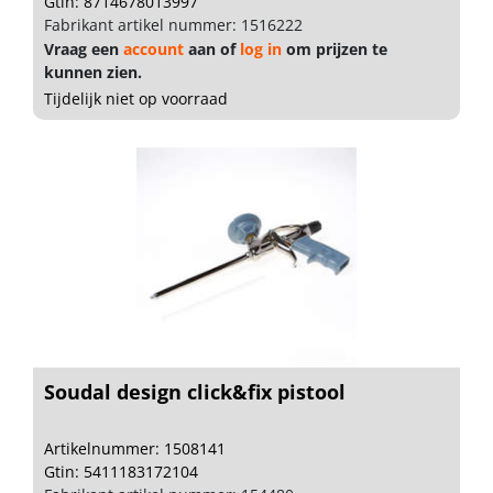
Gtin: 8714678013997
Fabrikant artikel nummer: 1516222
Vraag een
account
aan of
log in
om prijzen te
kunnen zien.
Tijdelijk niet op voorraad
Soudal design click&fix pistool
Artikelnummer: 1508141
Gtin: 5411183172104