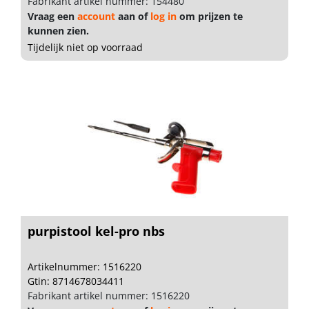
Fabrikant artikel nummer: 154480
Vraag een
account
aan of
log in
om prijzen te
kunnen zien.
Tijdelijk niet op voorraad
purpistool kel-pro nbs
Artikelnummer: 1516220
Gtin: 8714678034411
Fabrikant artikel nummer: 1516220