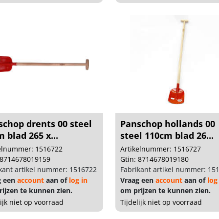
schop drents 00 steel
Panschop hollands 00
 blad 265 x...
steel 110cm blad 26...
kelnummer: 1516722
Artikelnummer: 1516727
 8714678019159
Gtin: 8714678019180
kant artikel nummer: 1516722
Fabrikant artikel nummer: 15
g een
account
aan of
log in
Vraag een
account
aan of
log
ijzen te kunnen zien.
om prijzen te kunnen zien.
lijk niet op voorraad
Tijdelijk niet op voorraad