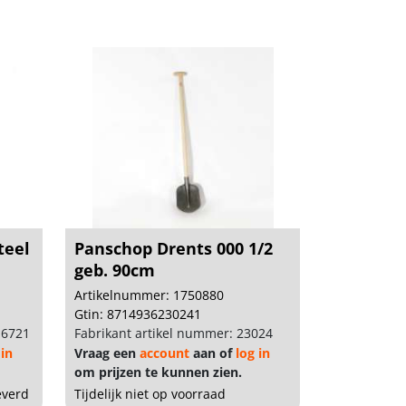
teel
Panschop Drents 000 1/2
geb. 90cm
Artikelnummer: 1750880
Gtin: 8714936230241
16721
Fabrikant artikel nummer: 23024
 in
Vraag een
account
aan of
log in
om prijzen te kunnen zien.
everd
Tijdelijk niet op voorraad