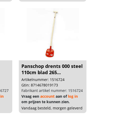
Panschop drents 000 steel
110cm blad 265...
Artikelnummer: 1516724
Gtin: 8714678019173
16727
Fabrikant artikel nummer: 1516724
 in
Vraag een
account
aan of
log in
om prijzen te kunnen zien.
Vandaag besteld, morgen geleverd