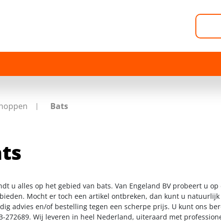
hoppen
Bats
ts
indt u alles op het gebied van bats. Van Engeland BV probeert u op
 bieden. Mocht er toch een artikel ontbreken, dan kunt u natuurlij
dig advies en/of bestelling tegen een scherpe prijs. U kunt ons be
3-272689. Wij leveren in heel Nederland, uiteraard met profession