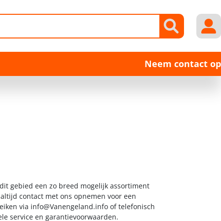
Neem contact op
 dit gebied een zo breed mogelijk assortiment
k altijd contact met ons opnemen voor een
reiken via
info@Vanengeland.info
of telefonisch
ele service en garantievoorwaarden.