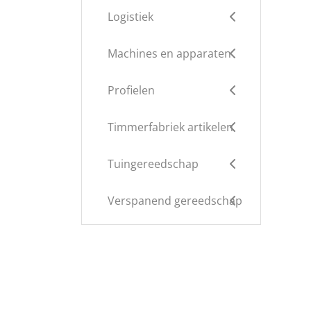
Logistiek
Machines en apparaten
Profielen
Timmerfabriek artikelen
Tuingereedschap
Verspanend gereedschap