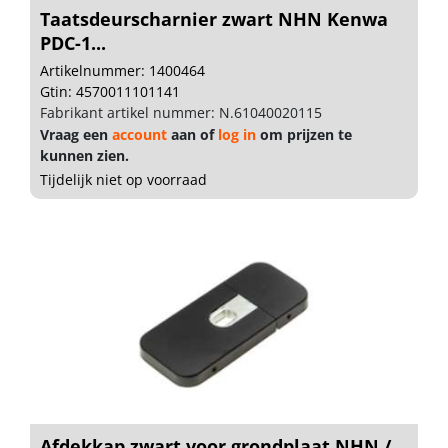
Taatsdeurscharnier zwart NHN Kenwa
PDC-1...
Artikelnummer: 1400464
Gtin: 4570011101141
Fabrikant artikel nummer: N.61040020115
Vraag een
account
aan of
log in
om prijzen te
kunnen zien.
Tijdelijk niet op voorraad
Afdekkap zwart voor grondplaat NHN /