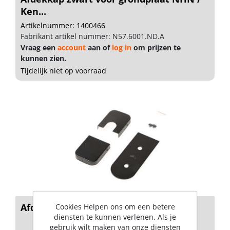
Ken...
Artikelnummer: 1400466
Fabrikant artikel nummer: N57.6001.ND.A
Vraag een
account
aan of
log in
om prijzen te
kunnen zien.
Tijdelijk niet op voorraad
Afdekset zw tbv Pivotica Pro 150
Cookies Helpen ons om een betere
diensten te kunnen verlenen. Als je
gebruik wilt maken van onze diensten