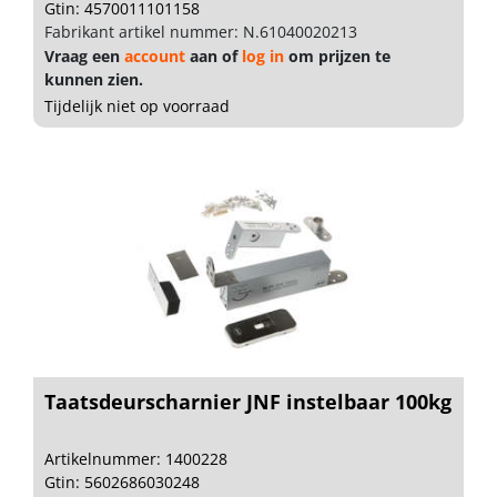
Gtin: 4570011101158
Fabrikant artikel nummer: N.61040020213
Vraag een
account
aan of
log in
om prijzen te
kunnen zien.
Tijdelijk niet op voorraad
Taatsdeurscharnier JNF instelbaar 100kg
Artikelnummer: 1400228
Gtin: 5602686030248