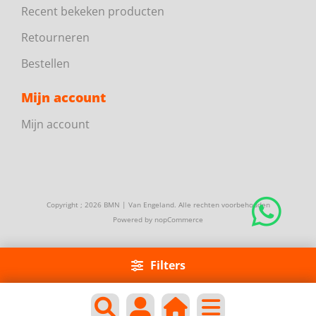
Recent bekeken producten
Retourneren
Bestellen
Mijn account
Mijn account
Copyright ; 2026 BMN | Van Engeland. Alle rechten voorbehouden
Powered by
nopCommerce
Filters