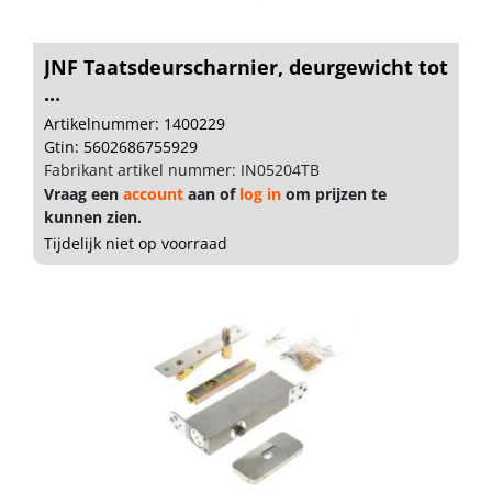
JNF Taatsdeurscharnier, deurgewicht tot
...
Artikelnummer: 1400229
Gtin: 5602686755929
Fabrikant artikel nummer: IN05204TB
Vraag een
account
aan of
log in
om prijzen te
kunnen zien.
Tijdelijk niet op voorraad