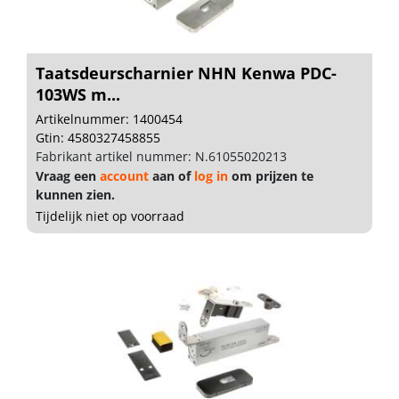
Taatsdeurscharnier NHN Kenwa PDC-
103WS m...
Artikelnummer: 1400454
Gtin: 4580327458855
Fabrikant artikel nummer: N.61055020213
Vraag een
account
aan of
log in
om prijzen te
kunnen zien.
Tijdelijk niet op voorraad