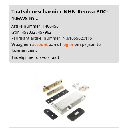
Taatsdeurscharnier NHN Kenwa PDC-
105WS m...
Artikelnummer: 1400456
Gtin: 4580327457962
Fabrikant artikel nummer: N.61055020115
Vraag een
account
aan of
log in
om prijzen te
kunnen zien.
Tijdelijk niet op voorraad