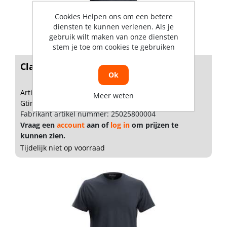
Cookies Helpen ons om een betere
diensten te kunnen verlenen. Als je
gebruik wilt maken van onze diensten
stem je toe om cookies te gebruiken
Classic T-shirt 2502 5800 S
Ok
Artikelnummer: 1821617
Meer weten
Gtin: 7332515028686
Fabrikant artikel nummer: 25025800004
Vraag een
account
aan of
log in
om prijzen te
kunnen zien.
Tijdelijk niet op voorraad