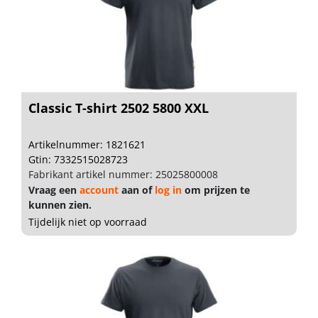
Classic T-shirt 2502 5800 XXL
Artikelnummer: 1821621
Gtin: 7332515028723
Fabrikant artikel nummer: 25025800008
Vraag een
account
aan of
log in
om prijzen te
kunnen zien.
Tijdelijk niet op voorraad