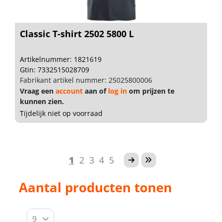
Classic T-shirt 2502 5800 L
Artikelnummer: 1821619
Gtin: 7332515028709
Fabrikant artikel nummer: 25025800006
Vraag een
account
aan of
log in
om prijzen te
kunnen zien.
Tijdelijk niet op voorraad
1
2
3
4
5
Aantal producten tonen